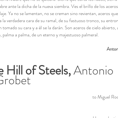
abre ante la dicha de la nueva siembra. Ves el brillo de los acero
llaje. Ya no se lamentan, no se creman sino revientan, aceros que 
a la verdadera cara de su ramal, de su fastuoso tronco, su entron
 tomado su cara y a él se la darán. Son aceros de cielo abierto, a
, palma a palma, de un eterno y majestuoso palmeral.
Anton
 Hill of Steels, 
Antonio 
Grobet
to Miguel Rod