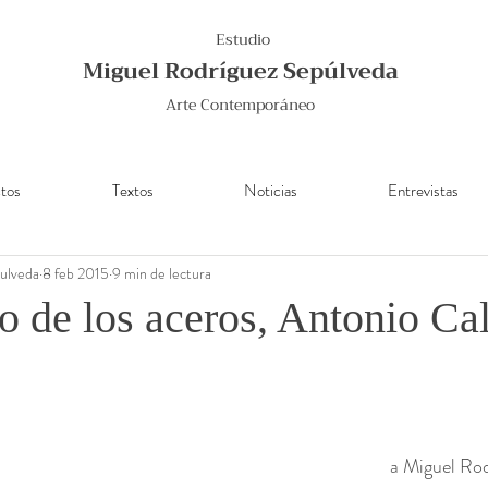
Estudio
Miguel Rodríguez Sepúlveda
Arte Contemporáneo
tos
Textos
Noticias
Entrevistas
ulveda
8 feb 2015
9 min de lectura
ro de los aceros, Antonio Ca
a Miguel Rod