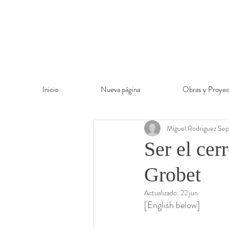
Inicio
Nueva página
Obras y Proyec
Miguel Rodriguez Sep
Ser el cer
Grobet
Actualizado:
22 jun
[English below]