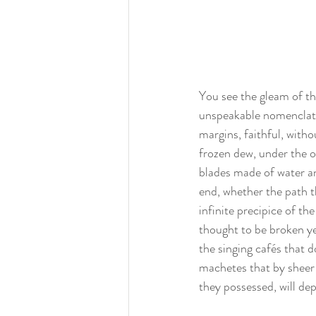
You see the gleam of the
unspeakable nomenclature
margins, faithful, witho
frozen dew, under the o
blades made of water an
end, whether the path the
infinite precipice of th
thought to be broken ye
the singing cafés that 
machetes that by sheer c
they possessed, will dep