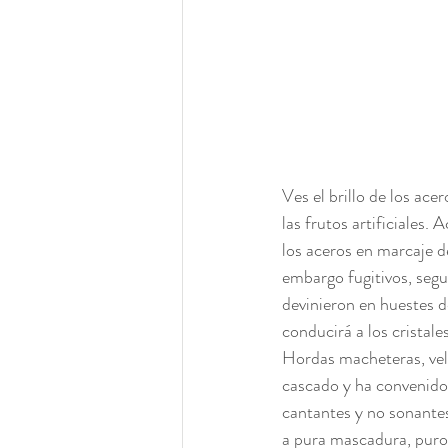
Ves el brillo de los ace
las frutos artificiales.
los aceros en marcaje de 
embargo fugitivos, segu
devinieron en huestes d
conducirá a los cristales
Hordas macheteras, vela
cascado y ha convenido 
cantantes y no sonantes
a pura mascadura, puro 