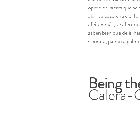
oprobios, sierra que se 
abrirse paso entre el fo
afeitan más, se aferran 
saben bien que de él han
siembra, palmo a palmo
Being the
Calera-