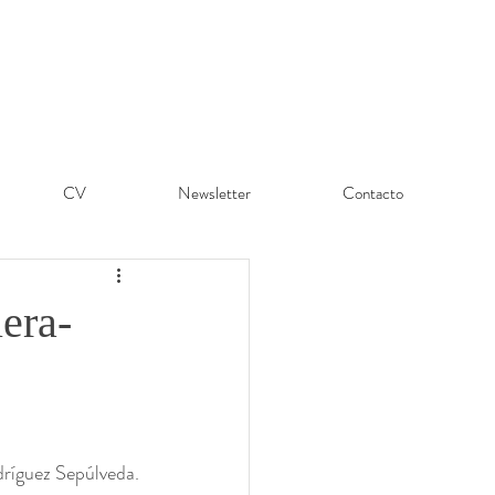
CV
Newsletter
Contacto
lera-
ríguez Sepúlveda.