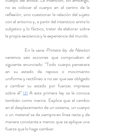
cuerpo del artista. La intención, sin embargo, 
no es colocar el cuerpo en el centro de la 
reflexión, sino cuestionar la relación del sujeto 
con el entorno y, a partir del intersticio entre lo 
subjetivo y lo fáctico, tratar de elaborar sobre 
la propia existencia y la experiencia del mundo.
            En la serie
 Primera ley de Newton 
veremos seis acciones que comprueban el 
siguiente enunciado: “Todo cuerpo persevera 
en su estado de reposo o movimiento 
uniforme y rectilíneo a no ser que sea obligado 
a cambiar su estado por fuerzas impresas 
sobre él”.
 A esta primera ley se le conoce 
[3]
también como inercia. Explica que el cambio 
en el desplazamiento de un sistema, un cuerpo 
o un material se da siempre en línea recta y de 
manera constante a menos que se aplique una 
fuerza que lo haga cambiar.