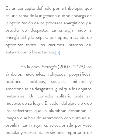
Es un concepto definido por la tribología, que 
es una rama de la ingeniería que se encarga de 
la optimización de los procesos energéticos y el 
estudio del desgaste. La emergía mide la 
energía útil y la separa por tipos, tratando de 
optimizar tanto los recursos internos del 
sistema como los externos.
[5]
            En la obra 
Emergía
 (2007-2023) los 
símbolos nacionales, religiosos, geográficos, 
históricos, políticos, sociales, míticos y 
emocionales se desgastan igual que los objetos 
materiales. Un corredor solitario trota sin 
moverse de su lugar. El sudor del ejercicio y de 
los reflectores que lo alumbran despintan la 
imagen que ha sido estampada con tinta en su 
espalda. La imagen es seleccionada por voto 
popular y representa un símbolo importante de 