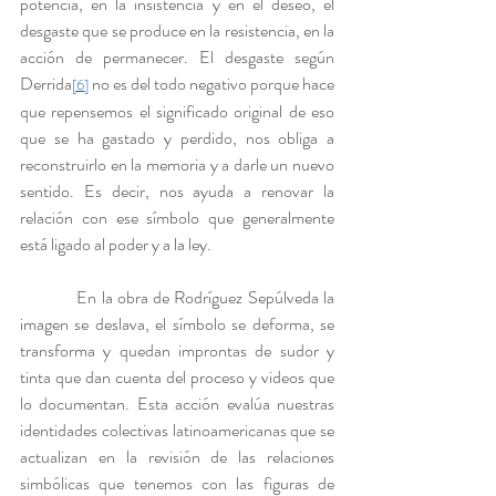
potencia, en la insistencia y en el deseo, el 
desgaste que se produce en la resistencia, en la 
acción de permanecer. El desgaste según 
Derrida
 no es del todo negativo porque hace 
[6]
que repensemos el significado original de eso 
que se ha gastado y perdido, nos obliga a 
reconstruirlo en la memoria y a darle un nuevo 
sentido. Es decir, nos ayuda a renovar la 
relación con ese símbolo que generalmente 
está ligado al poder y a la ley.
            En la obra de Rodríguez Sepúlveda la 
imagen se deslava, el símbolo se deforma, se 
transforma y quedan improntas de sudor y 
tinta que dan cuenta del proceso y videos que 
lo documentan. Esta acción evalúa nuestras 
identidades colectivas latinoamericanas que se 
actualizan en la revisión de las relaciones 
simbólicas que tenemos con las figuras de 