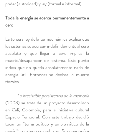
poder (autoridad) y ley (formal e informal).
Toda la energía se acerca permanentemente a 
cero
La tercera ley de la termodinámica explica que 
los sistemas se acercan indefinidamente al cero 
absoluto y que llegar a cero implica la 
muerte/desaparición del sistema. Este punto 
indica que no queda absolutamente nada de 
energía útil. Entonces se declara la muerte 
térmica.
La irresistible persistencia de la memoria
(2008) se trata de un proyecto desarrollado 
en Cali, Colombia, para la iniciativa cultural 
Espacio Temporal. Con este trabajo decidió 
tocar un “tema político y emblemático de la 
región”: el campo colombiano. Se comisionó a 