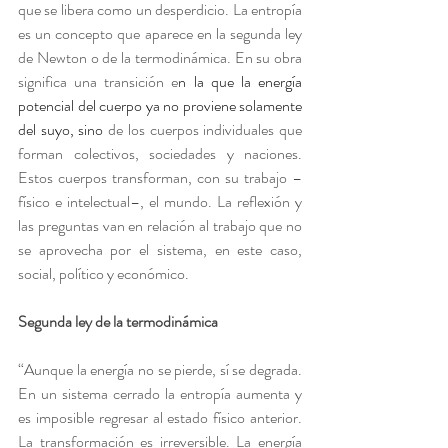
que se libera como un desperdicio. La entropía 
es un concepto que aparece en la segunda ley 
de Newton o de la termodinámica. En su obra 
significa una transición e
n la que la energía 
potencial del cuerpo ya no proviene solamente 
del suyo, sino
de los cuerpos individuales que 
forman colectivos, sociedades y naciones. 
Estos cuerpos transforman, con su trabajo –
físico e intelectual–, el mundo. La reflexión y 
las preguntas van en relación al trabajo que no 
se aprovecha por el sistema, en este caso, 
social, político y económico.
Segunda ley de la termodinámica
“Aunque la energía no se pierde, sí se degrada. 
En un sistema cerrado la entropía aumenta y 
es imposible regresar al estado físico anterior. 
La transformación es irreversible. La energía 