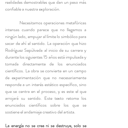
realidades demostrables que dan un peso más 
confiable a nuestra exploración.
            Necesitamos operaciones metafóricas 
intensas cuando parece que no llegamos a 
ningún lado, empujar al límite lo simbólico para 
sacar de ahí el sentido. La operación que hizo 
Rodríguez Sepúlveda al inicio de su carrera y 
durante los siguientes 15 años está impulsada y 
tomada directamente de los enunciados 
científicos. La obra se convierte en un campo 
de experimentación que no necesariamente 
responde a un interés estético específico, sino 
que se centra en el proceso, y es este el que 
arrojará su sentido. Este texto retoma los 
enunciados científicos sobre los que se 
sostiene el andamiaje creativo del artista.
La energía no se crea ni se destruye, solo se 