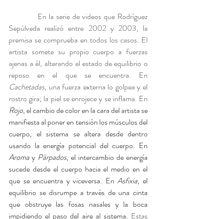
            En la serie de videos que Rodríguez 
Sepúlveda realizó entre 2002 y 2003, la 
premisa se comprueba en todos los casos. El 
artista somete su propio cuerpo a fuerzas 
ajenas a él, alterando el estado de equilibrio o 
reposo en el que se encuentra. En 
Cachetadas
, una fuerza externa lo golpea y el 
rostro gira; la piel se enrojece y se inflama. En 
Rojo
, el cambio de color en la cara del artista se 
manifiesta al poner en tensión los músculos del 
cuerpo, el sistema se altera desde dentro 
usando la energía potencial del cuerpo. En 
Aroma
 y 
Párpados
, el intercambio de energía 
sucede desde el cuerpo hacia el medio en el 
que se encuentra y viceversa. En 
Asfixia
, el 
equilibrio se disrumpe a través de una cinta 
que obstruye las fosas nasales y la boca 
impidiendo el paso del aire al sistema.
Estas 