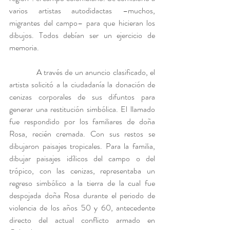
varios artistas autodidactas –muchos, 
migrantes del campo– para que hicieran los 
dibujos. Todos debían ser un ejercicio de 
memoria.
            A través de un anuncio clasificado, el 
artista solicitó a la ciudadanía la donación de 
cenizas corporales de sus difuntos para 
generar una restitución simbólica. El llamado 
fue respondido por los familiares de doña 
Rosa, recién cremada. Con sus restos se 
dibujaron paisajes tropicales. Para la familia, 
dibujar paisajes idílicos del campo o del 
trópico, con las cenizas, representaba un 
regreso simbólico a la tierra de la cual fue 
despojada doña Rosa durante el periodo de 
violencia de los años 50 y 60, antecedente 
directo del actual conflicto armado en 