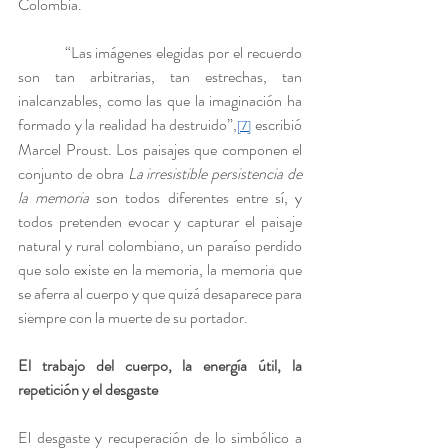
Colombia.
            “Las imágenes elegidas por el recuerdo 
son tan arbitrarias, tan estrechas, tan 
inalcanzables, como las que la imaginación ha 
formado y la realidad ha destruido”,
 escribió 
[7]
Marcel Proust. Los paisajes que componen el 
conjunto de obra 
La irresistible persistencia de 
la memoria
 son todos diferentes entre sí, y 
todos pretenden evocar y capturar el paisaje 
natural y rural colombiano, un paraíso perdido 
que solo existe en la memoria, la memoria que 
se aferra al cuerpo y que quizá desaparece para 
siempre con la muerte de su portador.
El trabajo del cuerpo, la energía útil, la 
repetición y el desgaste
El desgaste y recuperación de lo simbólico a 