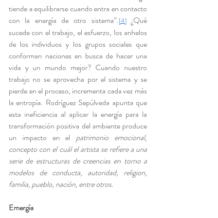
tiende a equilibrarse cuando entra en contacto 
con la energía de otro sistema”.
 ¿Qué 
[4]
sucede con el trabajo, el esfuerzo, los anhelos 
de los individuos y los grupos sociales que 
conforman naciones en busca de hacer una 
vida y un mundo mejor? Cuando nuestro 
trabajo no se aprovecha por el sistema y se 
pierde en el proceso, incrementa cada vez más 
la entropía. Rodríguez Sepúlveda apunta que 
esta ineficiencia al aplicar la energía para la 
transformación positiva del ambiente produce 
un impacto en el 
patrimonio emocional, 
concepto con el cuál el artista se refiere a una 
serie de estructuras de creencias en torno a 
modelos de conducta, autoridad, religion, 
familia, pueblo, nación, entre otros.
Emergía