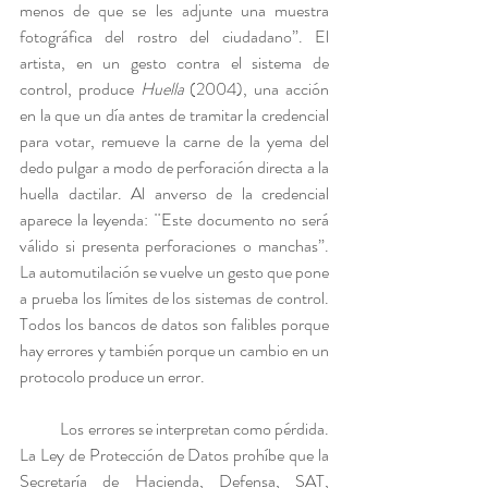
menos de que se les adjunte una muestra 
fotográfica del rostro del ciudadano”. El 
artista, en un gesto contra el sistema de 
control, produce
 Huella
 (2004), una acción 
en la que un día antes de tramitar la credencial 
para votar, remueve la carne de la yema del 
dedo pulgar a modo de perforación directa a la 
huella dactilar. Al anverso de la credencial 
aparece la leyenda: ¨Este documento no será 
válido si presenta perforaciones o manchas”. 
La automutilación se vuelve un gesto que pone 
a prueba los límites de los sistemas de control. 
Todos los bancos de datos son falibles porque 
hay errores y también porque un cambio en un 
protocolo produce un error.
            Los errores se interpretan como pérdida. 
La Ley de Protección de Datos prohíbe que la 
Secretaría de Hacienda, Defensa, SAT, 