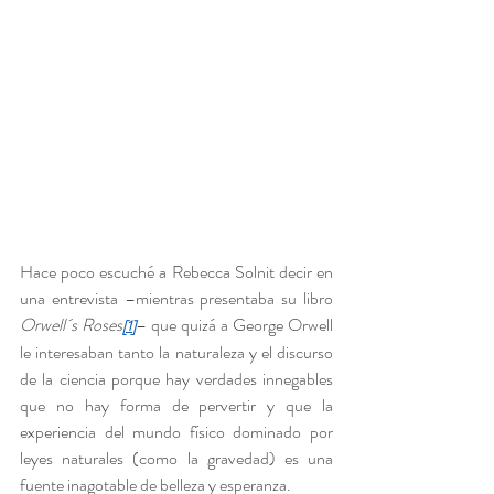
Hace poco escuché a Rebecca Solnit decir en 
una entrevista –mientras presentaba su libro 
Orwell´s Roses
– que quizá a George Orwell 
[1]
le interesaban tanto la naturaleza y el discurso 
de la ciencia porque hay verdades innegables 
que no hay forma de pervertir y que la 
experiencia del mundo físico dominado por 
leyes naturales (como la gravedad) es una 
fuente inagotable de belleza y esperanza.