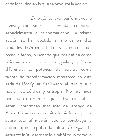
cada localidad en la que se produce la acción.
Emergía
 es una performance e 
investigación sobre la identidad colectiva, 
especialmente la latinoamericana. La misma 
acción se ha repetido al menos en diez 
ciudades de América Latina y sigue creciendo 
hasta la fecha, buscando qué nos define como 
latinoamericanos, qué nos iguala y qué nos 
diferencia. La potencia del cuerpo como 
fuente de transformación reaparece en esta 
serie de Rodríguez Sepúlveda, al igual que la 
noción de pérdida y entropía. No hay nada 
peor para un hombre que el trabajo inútil o 
estéril; parafraseo esta idea del ensayo de 
Albert Camus sobre el mito de Sísifo porque es 
sobre esta afirmación que se construye la 
acción que impulsa la obra 
Emergía.
 El 
esfuerzo inútil desgasta lo simbólico, o como lo 