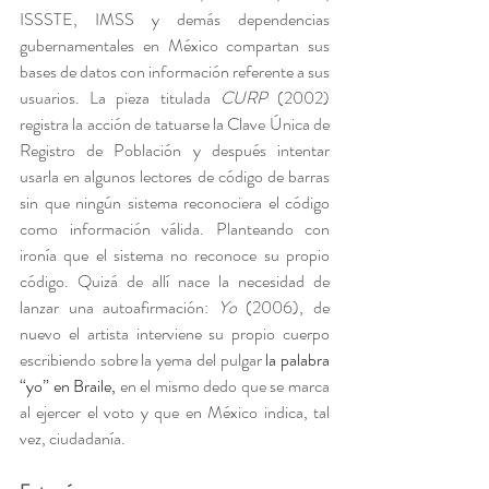
ISSSTE, IMSS y demás dependencias 
gubernamentales en México compartan sus 
bases de datos con información referente a sus 
usuarios. La pieza titulada 
CURP 
(2002) 
registra la acción de tatuarse la Clave Única de 
Registro de Población y después intentar 
usarla en algunos lectores de código de barras 
sin que ningún sistema reconociera el código 
como información válida. Planteando con 
ironía que el sistema no reconoce su propio 
código. Quizá de allí nace la necesidad de 
lanzar una autoafirmación: 
Yo
 (2006), de 
nuevo el artista interviene su propio cuerpo 
escribiendo sobre la yema del pulgar 
la palabra 
“yo” en Braile, 
en el mismo dedo que se marca 
al ejercer el voto y que en México indica, tal 
vez, ciudadanía.