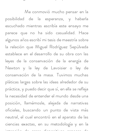
            Me conmovió mucho pensar en la 
posibilidad de la esperanza, y haberla 
escuchado mientras escribía este ensayo me 
parece que no ha sido casualidad. Hace 
algunos años escribí mi tesis de maestría sobre 
la relación que Miguel Rodríguez Sepúlveda 
establece en el desarrollo de su obra
con las 
leyes de la conservación de la energía de 
Newton y la ley de Lavoisier o ley de 
conservación de la masa. Tuvimos muchas 
pláticas largas sobre las ideas alrededor de su 
práctica, y puedo decir que sí, en ella se refleja 
la necesidad de entender el mundo desde una 
posición, llamémosle, alejada de narrativas 
oficiales, buscando un punto de vista más 
neutral, el cual encontró en el aparato de las 
ciencias exactas, en su metodología y en la 
intención de crear dispositivos capaces de 