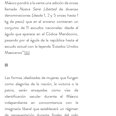
México pondrá a la venta una edición de onzas 
llamada 
Nueva Serie Libertad
 de diversas 
denominaciones (desde 1, 2 y 5 onzas hasta 1 
kg de peso) que en el anverso contienen un 
conjunto de 11 escudos nacionales: desde el 
águila que aparece en el Códice Mendocino, 
pasando por el águila de la república hasta el 
escudo actual con la leyenda ‘Estados Unidos 
Mexicanos’”
.
[10]
III
Las formas idealizadas de mujeres que fungen 
como alegorías de la nación, la victoria o la 
patria, serán ensayadas como vías de 
identificación secular durante el México 
independiente en concomitancia con la 
imaginería liberal que establecerá un régimen 
de representación durante finales del siglo 