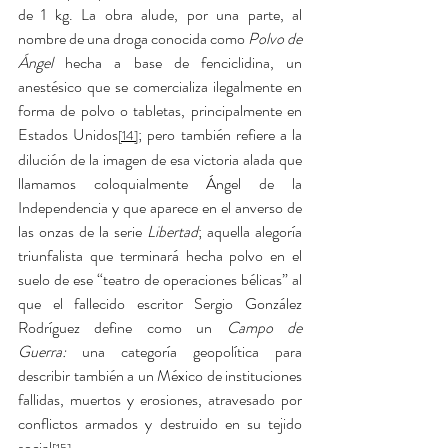
de 1 kg. La obra alude, por una parte, al 
nombre de una droga conocida como 
Polvo de 
Ángel
 hecha a base de fenciclidina, un 
anestésico que se comercializa ilegalmente en 
forma de polvo o tabletas, principalmente en 
Estados Unidos
; pero también refiere a la 
[14]
dilución de la imagen de esa victoria alada que 
llamamos coloquialmente Ángel de la 
Independencia y que aparece en el anverso de 
las onzas de la serie 
Libertad
; aquella alegoría 
triunfalista que terminará hecha polvo en el 
suelo de ese “teatro de operaciones bélicas” al 
que el fallecido escritor Sergio González 
Rodríguez define como un 
Campo de 
Guerra:
 una categoría geopolítica para 
describir también a un México de instituciones 
fallidas, muertos y erosiones, atravesado por 
conflictos armados y destruido en su tejido 
social
.