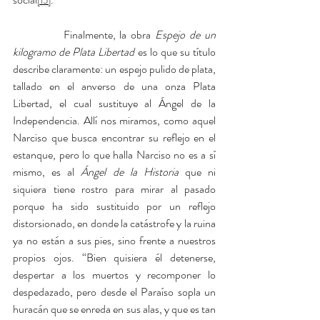
[15]
            Finalmente, la obra 
Espejo de un 
kilogramo de Plata Libertad
 es lo que su título 
describe claramente: un espejo pulido de plata, 
tallado en el anverso de una onza Plata 
Libertad, el cual sustituye al Ángel de la 
Independencia. Allí nos miramos, como aquel 
Narciso que busca encontrar su reflejo en el 
estanque, pero lo que halla Narciso no es a sí 
mismo, es al 
Ángel de la Historia
 que ni 
siquiera tiene rostro para mirar al pasado 
porque ha sido sustituido por un reflejo 
distorsionado, en donde la catástrofe y la ruina 
ya no están a sus pies, sino frente a nuestros 
propios ojos. “Bien quisiera él detenerse, 
despertar a los muertos y recomponer lo 
despedazado, pero desde el Paraíso sopla un 
huracán que se enreda en sus alas, y que es tan 