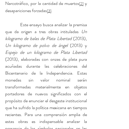
Narcotráfico, por la cantidad de muertos
 y 
[2]
desapariciones forzadas
.
[3]
            Este ensayo busca analizar la premisa 
que da origen a tres obras intituladas 
Un 
kilogramo de balas de Plata Libertad 
(2013)
, 
Un kilogramo de polvo de ángel 
(2013)
y 
Espejo de un kilogramo de Plata Libertad 
(2013), elaboradas con onzas de plata pura 
acuñadas durante las celebraciones del 
Bicentenario de la Independencia. Estas 
monedas sin valor nominal serán 
transformadas materialmente en objetos 
portadores de nuevos significados con el 
propósito de enunciar el desgaste institucional 
que ha sufrido la política mexicana en tiempos 
recientes. Para una comprensión amplia de 
estas obras es indispensable analizar la 
presencia de los símbolos nacionales en las 