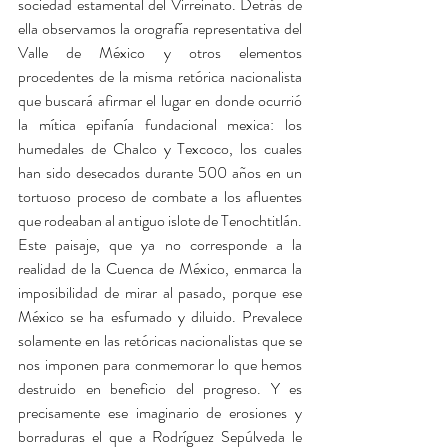
sociedad estamental del Virreinato. Detrás de 
ella observamos la orografía representativa del 
Valle de México y otros elementos 
procedentes de la misma retórica nacionalista 
que buscará afirmar el lugar en donde ocurrió 
la mítica epifanía fundacional mexica: los 
humedales de Chalco y Texcoco, los cuales 
han sido desecados durante 500 años en un 
tortuoso proceso de combate a los afluentes 
que rodeaban al antiguo islote de Tenochtitlán. 
Este paisaje, que ya no corresponde a la 
realidad de la Cuenca de México, enmarca la 
imposibilidad de mirar al pasado, porque ese 
México se ha esfumado y diluido. Prevalece 
solamente en las retóricas nacionalistas que se 
nos imponen para conmemorar lo que hemos 
destruido en beneficio del progreso. Y es 
precisamente ese imaginario de erosiones y 
borraduras el que a Rodríguez Sepúlveda le 