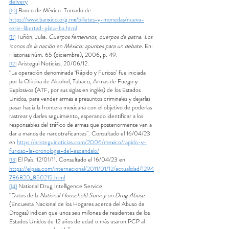
delivery
 Banco de México. Tomado de 
[10]
https://www.banxico.org.mx/billetes-y-monedas/nueva-
serie-libertad-plata-ba.html
 Tuñón, Julia. 
Cuerpos femeninos, cuerpos de patria. Los 
[11]
iconos de la nación en México: apuntes para un debate
. En: 
Historias núm. 65 (diciembre), 2006, p. 49.
 Aristegui Noticias, 20/06/12.
[12]
“La operación denominada ‘Rápido y Furioso’ fue iniciada 
por la Oficina de Alcohol, Tabaco, Armas de Fuego y 
Explosivos (ATF, por sus siglas en inglés) de los Estados 
Unidos, para vender armas a presuntos criminales y dejarlas 
pasar hacia la frontera mexicana con el objetivo de poderlas 
rastrear y darles seguimiento, esperando identificar a los 
responsables del tráfico de armas que posteriormente van a 
dar a manos de narcotraficantes”. Consultado el 16/04/23 
en 
https://aristeguinoticias.com/2006/mexico/rapido-y-
furioso-la-cronologia-del-escandalo/
 El País, 12/01/11. Consultado el 16/04/23 en 
[13]
https://elpais.com/internacional/2011/01/12/actualidad/1294
786820_850215.html
 National Drug Intelligence Service.
[14]
“Datos de la 
National Household Survey on Drug Abuse
(Encuesta Nacional de los Hogares acerca del Abuso de 
Drogas) indican que unos seis millones de residentes de los 
Estados Unidos de 12 años de edad o más usaron PCP al 