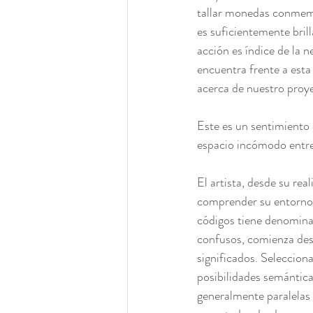
tallar monedas conmemo
es suficientemente brill
acción es índice de la n
encuentra frente a esta
acerca de nuestro proye
Este es un sentimiento 
espacio incómodo entre 
El artista, desde su rea
comprender su entorno. 
códigos tiene denomina
confusos, comienza desa
significados. Seleccion
posibilidades semánticas
generalmente paralelas y