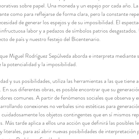
rativas sobre papel. Una moneda y un espejo por cada año. La 
ante como para reflejarse de forma clara, pero la constante repe
ecesidad de generar los espejos y de su imposibilidad. El especta
 infructuosa labor y a pedazos de símbolos patrios desgastados. 
cto de país y nuestro festejo del Bicentenario.
que Miguel Rodríguez Sepúlveda aborda e interpreta mediante su
la potencialidad y la imposibilidad.
lidad y sus posibilidades, utiliza las herramientas a las que tiene 
En sus diferentes obras, es posible encontrar que su generació
dores comunes. A partir de fenómenos sociales que observa y e
rrollando conexiones no verbales sino estéticas para generació
a cuidadosamente los objetos contingentes que en sí mismos rep
. Más tarde aplica a ellos una acción que definirá las posibles le
 literales, para así abrir nuevas posibilidades de interpretación p