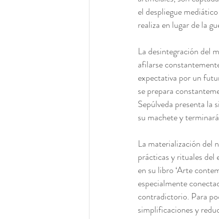
el despliegue mediático 
realiza en lugar de la gu
La desintegración del m
afilarse constantemente
expectativa por un futu
se prepara constantemen
Sepúlveda presenta la si
su machete y terminará 
La materialización del n
prácticas y rituales del
en su libro ‘Arte conte
especialmente conectado
contradictorio. Para pod
simplificaciones y redu