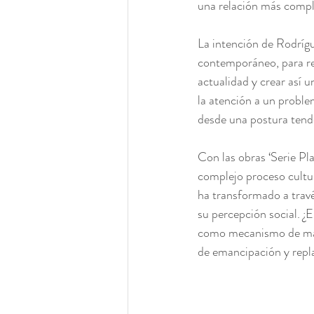
una relación más comple
La intención de Rodríg
contemporáneo, para rec
actualidad y crear así u
la atención a un proble
desde una postura tende
Con las obras ‘Serie Pla
complejo proceso cultura
ha transformado a travé
su percepción social. ¿
como mecanismo de mater
de emancipación y repl