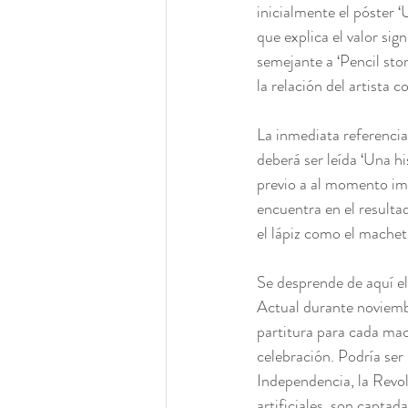
inicialmente el póster ‘
que explica el valor sig
semejante a ‘Pencil stor
la relación del artista 
La inmediata referencia 
deberá ser leída ‘Una hi
previo a al momento imp
encuentra en el resulta
el lápiz como el machet
Se desprende de aquí el
Actual durante noviembr
partitura para cada mac
celebración. Podría ser
Independencia, la Revol
artificiales, son capta