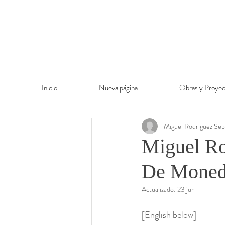
Inicio
Nueva página
Obras y Proyec
Miguel Rodriguez Sep
Miguel Ro
De Moneda
Actualizado:
23 jun
[English below]