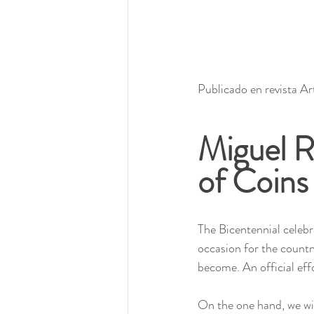
Publicado en revista Ar
Miguel R
of Coins
The Bicentennial celeb
occasion for the country
become. An official eff
On the one hand, we wit