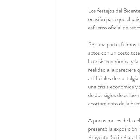
Los festejos del Bicen
ocasión para que el país
esfuerzo oficial de reno
Por una parte, fuimos t
actos con un costo total
la crisis económica y la
realidad a la pareciera
artificiales de nostalg
una crisis económica y s
de dos siglos de esfuer
acortamiento de la bre
A pocos meses de la c
presentó la exposición 
Proyecto ‘Serie Plata Li