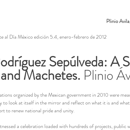
Plinio Avila,
te al Día México edición 5.4, enero-febrero de 2012
odríguez Sepúlveda: A S
 and Machetes. 
Plinio Áv
rations organized by the Mexican government in 2010 were mean
 to look at itself in the mirror and reflect on what it is and what
ort to renew national pride and unity.
nessed a celebration loaded with hundreds of projects, public w