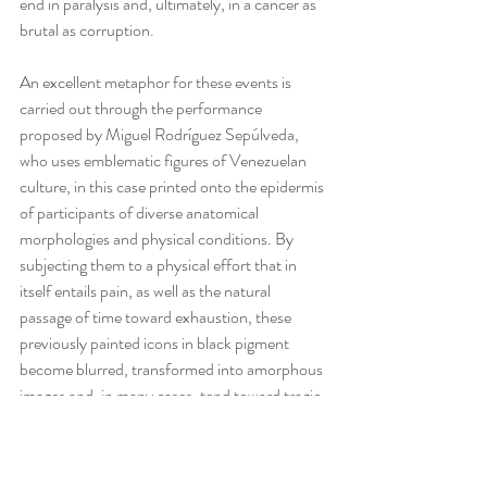
end in paralysis and, ultimately, in a cancer as 
brutal as corruption.
An excellent metaphor for these events is 
carried out through the performance 
proposed by Miguel Rodríguez Sepúlveda, 
who uses emblematic figures of Venezuelan 
culture, in this case printed onto the epidermis 
of participants of diverse anatomical 
morphologies and physical conditions. By 
subjecting them to a physical effort that in 
itself entails pain, as well as the natural 
passage of time toward exhaustion, these 
previously painted icons in black pigment 
become blurred, transformed into amorphous 
images and, in many cases, tend toward tragic 
disfiguration through the drippings of 
excreted sweat.