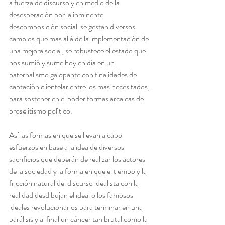
a fuerza de discurso y en medio de la 
desesperación por la inminente 
descomposición social  se gestan diversos 
cambios que mas allá de la implementación de 
una mejora social, se robustece el estado que 
nos sumió y sume hoy en día en un 
paternalismo galopante con finalidades de 
captación clientelar entre los mas necesitados, 
para sostener en el poder formas arcaicas de 
proselitismo político.
Así las formas en que se llevan a cabo 
esfuerzos en base a la idea de diversos 
sacrificios que deberán de realizar los actores 
de la sociedad y la forma en que el tiempo y la 
fricción natural del discurso idealista con la 
realidad desdibujan el ideal o los famosos 
ideales revolucionarios para terminar en una 
parálisis y al final un cáncer tan brutal como la 