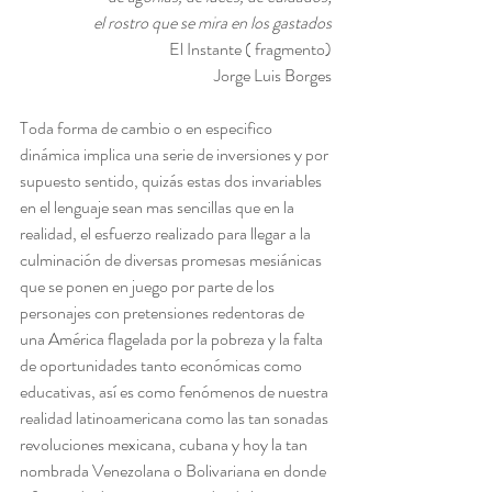
el rostro que se mira en los gastados
 El Instante ( fragmento)
Jorge Luis Borges
Toda forma de cambio o en especifico 
dinámica implica una serie de inversiones y por 
supuesto sentido, quizás estas dos invariables 
en el lenguaje sean mas sencillas que en la 
realidad, el esfuerzo realizado para llegar a la 
culminación de diversas promesas mesiánicas 
que se ponen en juego por parte de los 
personajes con pretensiones redentoras de 
una América flagelada por la pobreza y la falta 
de oportunidades tanto económicas como 
educativas, así es como fenómenos de nuestra 
realidad latinoamericana como las tan sonadas 
revoluciones mexicana, cubana y hoy la tan 
nombrada Venezolana o Bolivariana en donde 