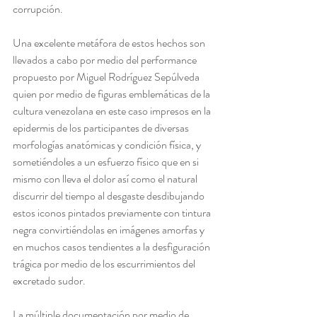
corrupción.
Una excelente metáfora de estos hechos son 
llevados a cabo por medio del performance 
propuesto por Miguel Rodríguez Sepúlveda 
quien por medio de figuras emblemáticas de la 
cultura venezolana en este caso impresos en la 
epidermis de los participantes de diversas 
morfologías anatómicas y condición física, y 
sometiéndoles a un esfuerzo físico que en si 
mismo con lleva el dolor así como el natural 
discurrir del tiempo al desgaste desdibujando 
estos iconos pintados previamente con tintura 
negra convirtiéndolas en imágenes amorfas y 
en muchos casos tendientes a la desfiguración 
trágica por medio de los escurrimientos del 
excretado sudor.
La múltiple documentación por medio de 