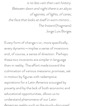
is no less vain than vain history.
Between dawn and night there is an abyss
of agonies, of lights, of cares;
the face that looks at itself in worn mirrors...
The Instant
 (fragment)
Jorge Luis Borges
Every form of change—or, more specifically, 
every dynamic—implies a series of inversions 
and, of course, a sense of direction. Perhaps 
these two invariants are simpler in language 
than in reality. The effort made toward the 
culmination of various messianic promises, set 
in motion by figures with redemptive 
aspirations for a Latin America scourged by 
poverty and by the lack of both economic and 
educational opportunities, allows us to 
understand phenomena of our Latin 
American reality such as the much-discussed 