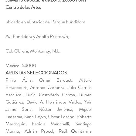
Centro de las Artes
ubicado en el interior del Parque Fundidora
Av. Fundidora y Adolfo Prieto s/n,
Col. Obrera, Monterrey, N.L.
México, 64000
ARTISTAS SELECCIONADOS
Plinio Ávila, Omar Barquet, Arturo 
Betancourt, Antonio Carranza, Julia Carrillo 
Escalera, Lucía Castañeda Garma, Rubén 
Gutiérrez, David A. Hernández Valdes, Yair 
Jaime Soria, Néstor Jiménez, Miguel 
Ledezma, Karla Leyva, Oscar Lozano, Roberta 
Marroquín, Fabiola Menchelli, Santiago 
Merino, Adrián Procel, Raúl Quintanilla 