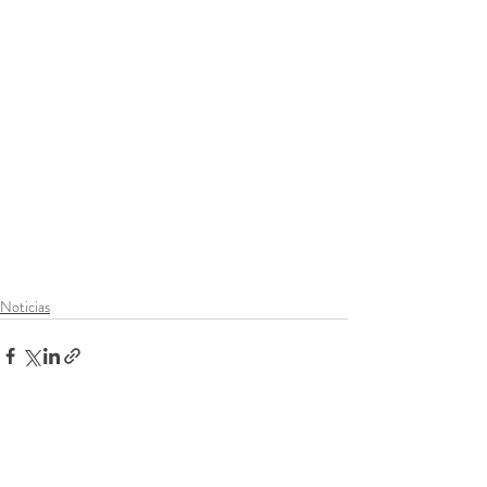
Noticias
Entradas recientes
Ver todo