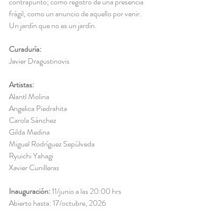
contrapunto; como registro de una presencia 
frágil, como un anuncio de aquello por venir. 
Un jardín que no es un jardín.
Curaduría:
Javier Dragustinovis
Artistas:
Alantl Molina
Angelica Piedrahita
Carola Sánchez
Gilda Medina
Miguel Rodríguez Sepúlveda
Ryuichi Yahagi
Xavier Cunilleras
Inauguración:
 11/junio a las 20:00 hrs
Abierto hasta: 17/octubre, 2026