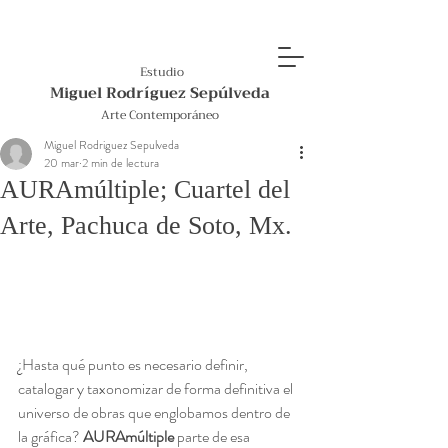
Estudio
Miguel Rodríguez Sepúlveda
Arte Contemporáneo
Miguel Rodriguez Sepulveda
20 mar
2 min de lectura
AURAmúltiple; Cuartel del
Arte, Pachuca de Soto, Mx.
¿Hasta qué punto es necesario definir, 
catalogar y taxonomizar de forma definitiva el 
universo de obras que englobamos dentro de 
la gráfica? 
AURAmúltiple
 parte de esa 