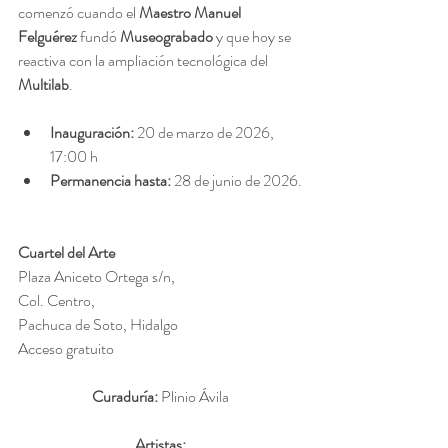
comenzó cuando el 
Maestro Manuel 
Felguérez
 fundó 
Museograbado
 y que hoy se 
reactiva con la ampliación tecnológica del 
Multilab
.
Inauguración: 
20 de marzo de 2026, 
17:00 h
Permanencia hasta:
 28 de junio de 2026.
Cuartel del Arte
Plaza Aniceto Ortega s/n, 
Col. Centro, 
Pachuca de Soto, Hidalgo
Acceso gratuito
Curaduría:
 Plinio Ávila
Artistas: