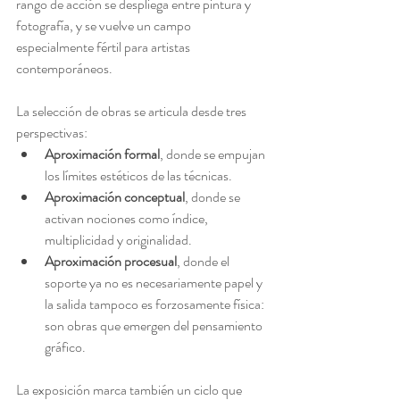
rango de acción se despliega entre pintura y 
fotografía, y se vuelve un campo 
especialmente fértil para artistas 
contemporáneos.
La selección de obras se articula desde tres 
perspectivas:
Aproximación formal
, donde se empujan 
los límites estéticos de las técnicas.
Aproximación conceptual
, donde se 
activan nociones como índice, 
multiplicidad y originalidad.
Aproximación procesual
, donde el 
soporte ya no es necesariamente papel y 
la salida tampoco es forzosamente física: 
son obras que emergen del pensamiento 
gráfico.
La exposición marca también un ciclo que 