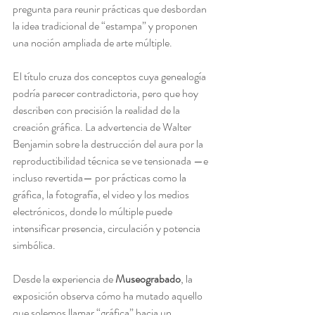
pregunta para reunir prácticas que desbordan 
la idea tradicional de “estampa” y proponen 
una noción ampliada de arte múltiple.
El título cruza dos conceptos cuya genealogía 
podría parecer contradictoria, pero que hoy 
describen con precisión la realidad de la 
creación gráfica. La advertencia de Walter 
Benjamin sobre la destrucción del aura por la 
reproductibilidad técnica se ve tensionada —e 
incluso revertida— por prácticas como la 
gráfica, la fotografía, el video y los medios 
electrónicos, donde lo múltiple puede 
intensificar presencia, circulación y potencia 
simbólica.
Desde la experiencia de 
Museograbado
, la 
exposición observa cómo ha mutado aquello 
que solemos llamar “gráfica” hacia un 