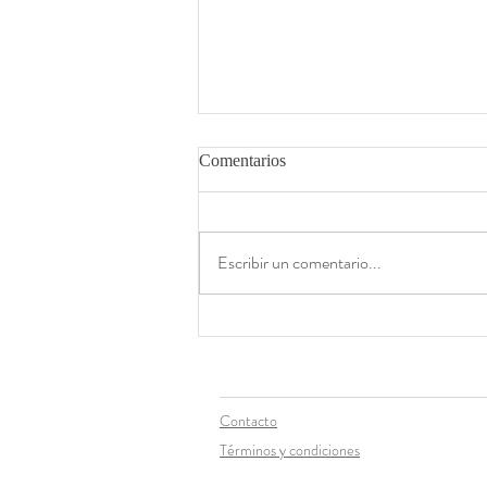
Comentarios
Escribir un comentario...
Esto no es un jardín, 54 Gallery,
CDMX
Contacto
Términos y condiciones