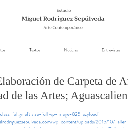
Estudio
Miguel Rodríguez Sepúlveda
Arte Contemporáneo
tos
Textos
Noticias
Entrevistas
Elaboración de Carpeta de Ar
ad de las Artes; Aguascalie
lass="alignleft size-full wp-image-825 lazyload" 
elrodriguezsepulveda.com/wp-content/uploads/2015/10/Taller