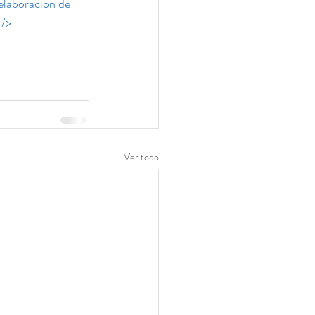
elaboracion de 
 />
Ver todo