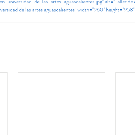
n-universidad-de-las-artes-aguascalientes.jpg" alt="Taller de 
niversidad de las artes aguascalientes" width="960" height="958"