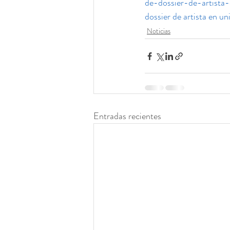
de-dossier-de-artista-e
dossier de artista en u
Noticias
Entradas recientes