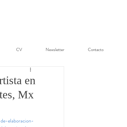
CV
Newsletter
Contacto
tista en
ntes, Mx
-de-elaboracion-