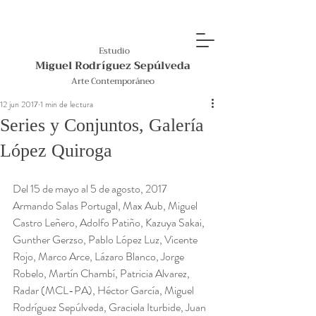
Estudio
Miguel Rodríguez Sepúlveda
Arte Contemporáneo
12 jun 2017
1 min de lectura
Series y Conjuntos, Galería
López Quiroga
Del 15 de mayo al 5 de agosto, 2017
Armando Salas Portugal, Max Aub, Miguel 
Castro Leñero, Adolfo Patiño, Kazuya Sakai, 
Gunther Gerzso, Pablo López Luz, Vicente 
Rojo, Marco Arce, Lázaro Blanco, Jorge 
Robelo, Martín Chambí, Patricia Alvarez, 
Radar (MCL-PA), Héctor García, Miguel 
Rodríguez Sepúlveda, Graciela Iturbide, Juan 