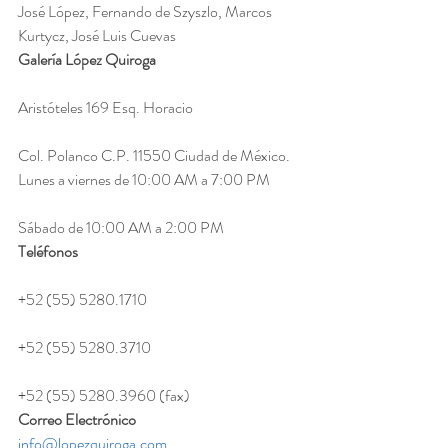
José López, Fernando de Szyszlo, Marcos 
Kurtycz, José Luis Cuevas
Galería López Quiroga
Aristóteles 169 Esq. Horacio
Col. Polanco C.P. 11550 Ciudad de México.
Lunes a viernes de 10:00 AM a 7:00 PM
Sábado de 10:00 AM a 2:00 PM
Teléfonos
+52 (55) 5280.1710
+52 (55) 5280.3710
+52 (55) 5280.3960 (fax)
Correo Electrónico
info@lopezquiroga.com