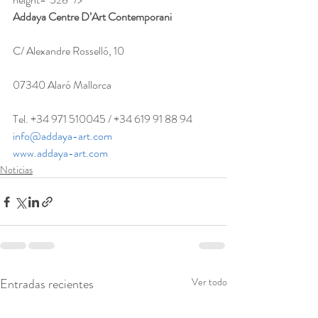
Addaya Centre D’Art Contemporani
C/ Alexandre Rosselló, 10
07340 Alaró Mallorca
Tel. +34 971 510045 / +34 619 91 88 94
info@addaya-art.com
www.addaya-art.com
Noticias
Entradas recientes
Ver todo