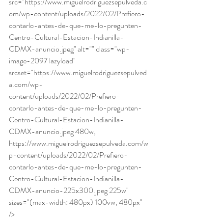
src="https://www.miguelrodriguezsepulveda.c
om/wp-content/uploads/2022/02/Prefiero-
contarlo-antes-de-que-me-lo-pregunten-
Centro-Cultural-Estacion-Indianilla-
CDMX-anuncio.jpeg" alt="" class="wp-
image-2097 lazyload" 
srcset="https://www.miguelrodriguezsepulved
a.com/wp-
content/uploads/2022/02/Prefiero-
contarlo-antes-de-que-me-lo-pregunten-
Centro-Cultural-Estacion-Indianilla-
CDMX-anuncio.jpeg 480w, 
https://www.miguelrodriguezsepulveda.com/w
p-content/uploads/2022/02/Prefiero-
contarlo-antes-de-que-me-lo-pregunten-
Centro-Cultural-Estacion-Indianilla-
CDMX-anuncio-225x300.jpeg 225w" 
sizes="(max-width: 480px) 100vw, 480px" 
/> 