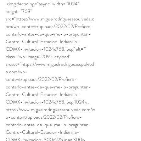
 <img decoding="async" width="1024" 
height="768" 
src="https://www.miguelrodriguezsepulveda.c
om/wp-content/uploads/2022/02/Prefiero-
contarlo-antes-de-que-me-lo-pregunten-
Centro-Cultural-Estacion-Indianilla-
CDMX-invitacion-1024x768.jpeg" alt="" 
class="wp-image-2095 lazyload" 
srcset="https://www.miguelrodriguezsepulved
a.com/wp-
content/uploads/2022/02/Prefiero-
contarlo-antes-de-que-me-lo-pregunten-
Centro-Cultural-Estacion-Indianilla-
CDMX-invitacion-1024x768.jpeg 1024w, 
https://www.miguelrodriguezsepulveda.com/w
p-content/uploads/2022/02/Prefiero-
contarlo-antes-de-que-me-lo-pregunten-
Centro-Cultural-Estacion-Indianilla-
CDMX-invitacion-300x225.jpeg 300w, 