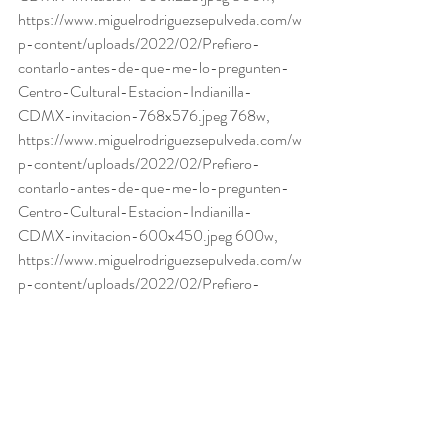
https://www.miguelrodriguezsepulveda.com/w
p-content/uploads/2022/02/Prefiero-
contarlo-antes-de-que-me-lo-pregunten-
Centro-Cultural-Estacion-Indianilla-
CDMX-invitacion-768x576.jpeg 768w, 
https://www.miguelrodriguezsepulveda.com/w
p-content/uploads/2022/02/Prefiero-
contarlo-antes-de-que-me-lo-pregunten-
Centro-Cultural-Estacion-Indianilla-
CDMX-invitacion-600x450.jpeg 600w, 
https://www.miguelrodriguezsepulveda.com/w
p-content/uploads/2022/02/Prefiero-
contarlo-antes-de-que-me-lo-pregunten-
Centro-Cultural-Estacion-Indianilla-
CDMX-invitacion.jpeg 1102w" sizes="(max-
width: 1024px) 100vw, 1024px" />
Noticias