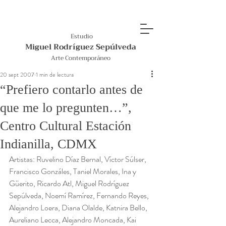
Estudio
Miguel Rodríguez Sepúlveda
Arte Contemporáneo
20 sept 2007
1 min de lectura
“Prefiero contarlo antes de
que me lo pregunten…”,
Centro Cultural Estación
Indianilla, CDMX
Artistas: Ruvelino Díaz Bernal, Víctor Súlser, 
Francisco Gonzáles, Taniel Morales, Ina y 
Güerito, Ricardo Atl, Miguel Rodríguez 
Sepúlveda, Noemí Ramírez, Fernando Reyes, 
Alejandro Loera, Diana Olalde, Katnira Bello, 
Aureliano Lecca, Alejandro Moncada, Kai 