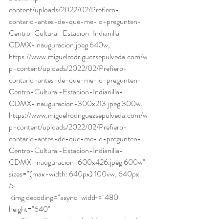
content/uploads/2022/02/Prefiero-
contarlo-antes-de-que-me-lo-pregunten-
Centro-Cultural-Estacion-Indianilla-
CDMX-inauguracion.jpeg 640w, 
https://www.miguelrodriguezsepulveda.com/w
p-content/uploads/2022/02/Prefiero-
contarlo-antes-de-que-me-lo-pregunten-
Centro-Cultural-Estacion-Indianilla-
CDMX-inauguracion-300x213.jpeg 300w, 
https://www.miguelrodriguezsepulveda.com/w
p-content/uploads/2022/02/Prefiero-
contarlo-antes-de-que-me-lo-pregunten-
Centro-Cultural-Estacion-Indianilla-
CDMX-inauguracion-600x426.jpeg 600w" 
sizes="(max-width: 640px) 100vw, 640px" 
/> 
 <img decoding="async" width="480" 
height="640" 