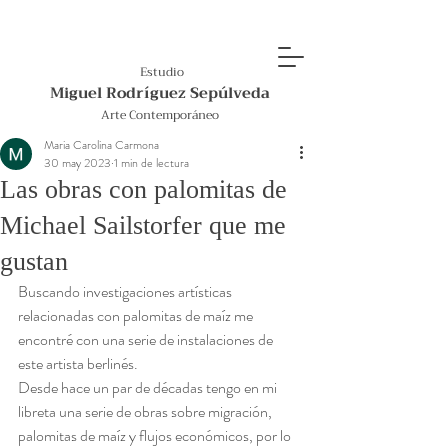
Estudio
Miguel Rodríguez Sepúlveda
Arte Contemporáneo
Maria Carolina Carmona
30 may 2023
1 min de lectura
Las obras con palomitas de
Michael Sailstorfer que me
gustan
Buscando investigaciones artísticas 
relacionadas con palomitas de maíz me 
encontré con una serie de instalaciones de 
este artista berlinés.
Desde hace un par de décadas tengo en mi 
libreta una serie de obras sobre migración, 
palomitas de maíz y flujos económicos, por lo 