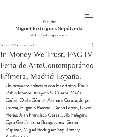
Estudio
Miguel Rodríguez Sepúlveda
Arte Contemporáneo
18 may 2018
2 min de lectura
In Money We Trust, FAC IV
Feria de ArteContemporáneo
Efímera, Madrid España.
Un proyecto colectivo con los artistas: Paula 
Rubio Infante, Acaymo S. Cuesta, María 
Cañas, Olalla Gómez, Azahara Cerezo, Jorge 
García, Eugenio Merino,  Diana Larrea, David 
Heras, Juan Francisco Casas, Julio Falagán, 
Cyro García, Luna Bengoechea, Gema 
Rupérez, Miguel Rodríguez Sepúlveda y 
Avelino Sala.