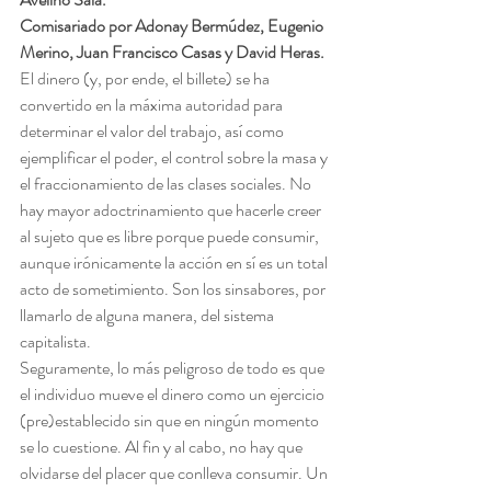
Comisariado por Adonay Bermúdez, Eugenio 
Merino, Juan Francisco Casas y David Heras.
El dinero (y, por ende, el billete) se ha 
convertido en la máxima autoridad para 
determinar el valor del trabajo, así como 
ejemplificar el poder, el control sobre la masa y 
el fraccionamiento de las clases sociales. No 
hay mayor adoctrinamiento que hacerle creer 
al sujeto que es libre porque puede consumir, 
aunque irónicamente la acción en sí es un total 
acto de sometimiento. Son los sinsabores, por 
llamarlo de alguna manera, del sistema 
capitalista.
Seguramente, lo más peligroso de todo es que 
el individuo mueve el dinero como un ejercicio 
(pre)establecido sin que en ningún momento 
se lo cuestione. Al fin y al cabo, no hay que 
olvidarse del placer que conlleva consumir. Un 