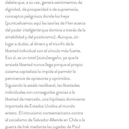
deleite que, a su vez, genera sentimientos de 
dignidad, de prosperidad o de supremacía, 
conceptos peligrosos donde los haya 
(puntualicemos aquí las teorías de Han acerca 
del poder 
inteligente 
que domina a través de la 
amabilidad y del positivismo). Aunque, sin 
lugar a dudas, el dinero y el triunfo de la 
libertad individual son el vínculo más fuerte. 
Eso sí, es un total (auto)engaño, ya que la 
ansiada libertad nunca llega porque el propio 
sistema capitalista lo impide al permitir la 
pervivencia de opresores y oprimidos.
Siguiendo la estela neoliberal, las libertades 
individuales son conseguidas gracias a la 
libertad de mercado, una hipótesis dominante 
importada de Estados Unidos al mundo 
entero. El intrusismo norteamericano contra 
el socialismo de Salvador Allende en Chile o la 
guerra de Irak mediante las jugadas de Paul 