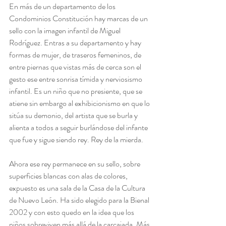
En más de un departamento de los 
Condominios Constitución hay marcas de un 
sello con la imagen infantil de Miguel 
Rodríguez. Entras a su departamento y hay 
formas de mujer, de traseros femeninos, de 
entre piernas que vistas más de cerca son el 
gesto ese entre sonrisa tímida y nerviosismo 
infantil. Es un niño que no presiente, que se 
atiene sin embargo al exhibicionismo en que lo 
sitúa su demonio, del artista que se burla y 
alienta a todos a seguir burlándose del infante 
que fue y sigue siendo rey. Rey de la mierda.
Ahora ese rey permanece en su sello, sobre 
superficies blancas con alas de colores, 
expuesto es una sala de la Casa de la Cultura 
de Nuevo León. Ha sido elegido para la Bienal 
2002 y con esto quedo en la idea que los 
niños sobreviven más allá de la carcajada. Más 