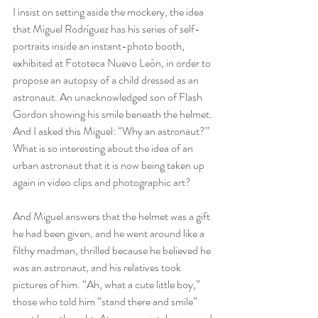
I insist on setting aside the mockery, the idea 
that Miguel Rodríguez has his series of self-
portraits inside an instant-photo booth, 
exhibited at Fototeca Nuevo León, in order to 
propose an autopsy of a child dressed as an 
astronaut. An unacknowledged son of Flash 
Gordon showing his smile beneath the helmet. 
And I asked this Miguel: “Why an astronaut?” 
What is so interesting about the idea of an 
urban astronaut that it is now being taken up 
again in video clips and photographic art?
And Miguel answers that the helmet was a gift 
he had been given, and he went around like a 
filthy madman, thrilled because he believed he 
was an astronaut, and his relatives took 
pictures of him. “Ah, what a cute little boy,” 
those who told him “stand there and smile” 