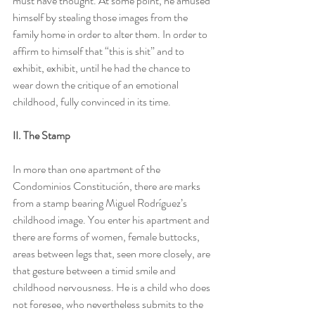
must have thought. At some point, he amused 
himself by stealing those images from the 
family home in order to alter them. In order to 
affirm to himself that “this is shit” and to 
exhibit, exhibit, until he had the chance to 
wear down the critique of an emotional 
childhood, fully convinced in its time.
II. The Stamp
In more than one apartment of the 
Condominios Constitución, there are marks 
from a stamp bearing Miguel Rodríguez’s 
childhood image. You enter his apartment and 
there are forms of women, female buttocks, 
areas between legs that, seen more closely, are 
that gesture between a timid smile and 
childhood nervousness. He is a child who does 
not foresee, who nevertheless submits to the 