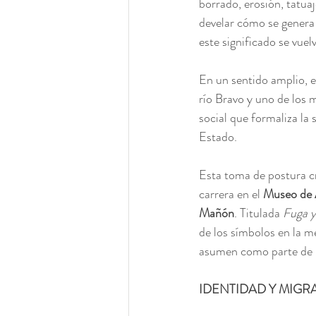
borrado, erosión, tatuaj
develar cómo se genera 
este significado se vue
En un sentido amplio, e
río Bravo y uno de los m
social que formaliza la 
Estado.
Esta toma de postura cr
carrera en el 
Museo de
Mañón
. Titulada 
Fuga y
de los símbolos en la mem
asumen como parte de l
IDENTIDAD Y MIGR