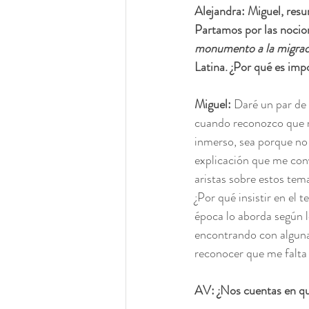
Alejandra: Miguel, resu
Partamos por las nocio
monumento a la migrac
Latina. ¿Por qué es impo
Miguel: 
Daré un par de 
cuando reconozco que m
inmerso, sea porque no 
explicación que me conv
aristas sobre estos tem
¿Por qué insistir en e
época lo aborda según l
encontrando con algunas
reconocer que me falta
AV: ¿Nos cuentas en qu