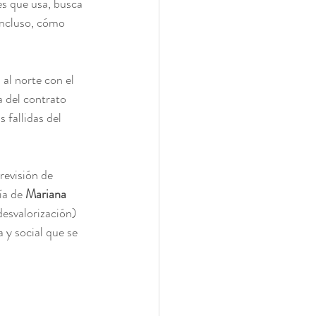
es que usa, busca 
incluso, cómo 
al norte con el 
a del contrato 
 fallidas del 
revisión de 
ía de 
Mariana 
desvalorización) 
a y social que se 