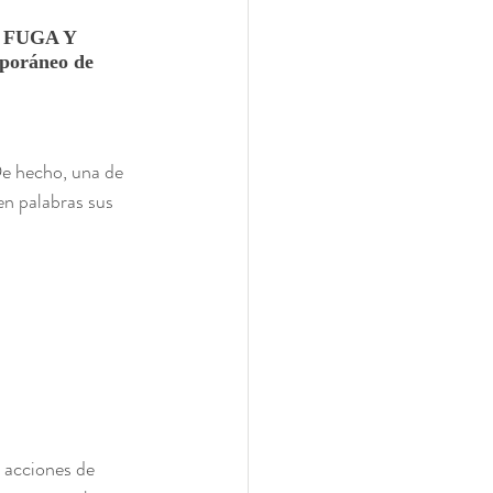
 
FUGA Y 
oráneo de 
De hecho, una de 
en palabras sus 
 acciones de 