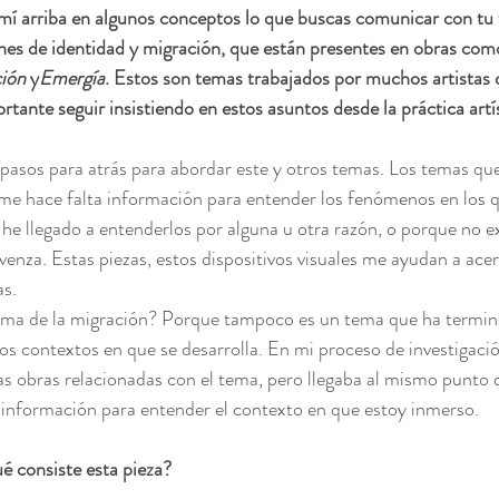
mí arriba en algunos conceptos lo que buscas comunicar con tu t
nes de identidad y migración, que están presentes en obras com
ión
 y
Emergía
. Estos son temas trabajados por muchos artistas
rtante seguir insistiendo en estos asuntos desde la práctica artí
pasos para atrás para abordar este y otros temas. Los temas que
e hace falta información para entender los fenómenos en los q
he llegado a entenderlos por alguna u otra razón, o porque no ex
enza. Estas piezas, estos dispositivos visuales me ayudan a acer
as.
l tema de la migración? Porque tampoco es un tema que ha termi
os contextos en que se desarrolla. En mi proceso de investigació
 obras relacionadas con el tema, pero llegaba al mismo punto d
 información para entender el contexto en que estoy inmerso.
é consiste esta pieza?