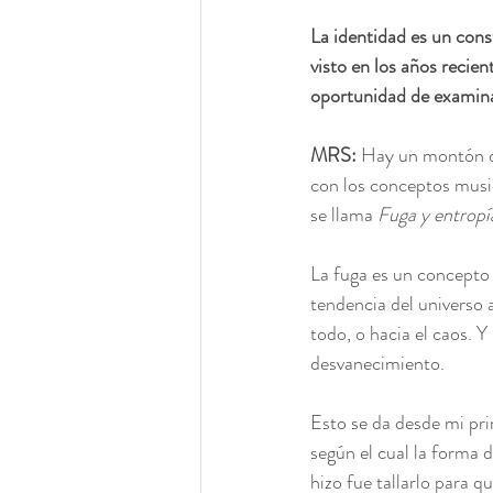
La identidad es un cons
visto en los años recien
oportunidad de examinar
MRS:
 Hay un montón de
con los conceptos music
se llama 
Fuga y entropí
La fuga es un concepto d
tendencia del universo 
todo, o hacia el caos. 
desvanecimiento.
Esto se da desde mi pri
según el cual la forma 
hizo fue tallarlo para q