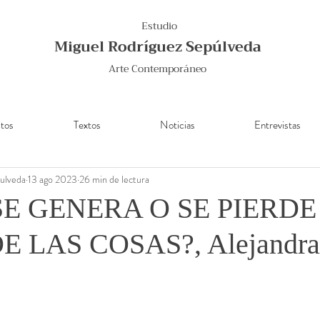
Estudio
Miguel Rodríguez Sepúlveda
Arte Contemporáneo
tos
Textos
Noticias
Entrevistas
ulveda
13 ago 2023
26 min de lectura
E GENERA O SE PIERDE
 LAS COSAS?, Alejandra