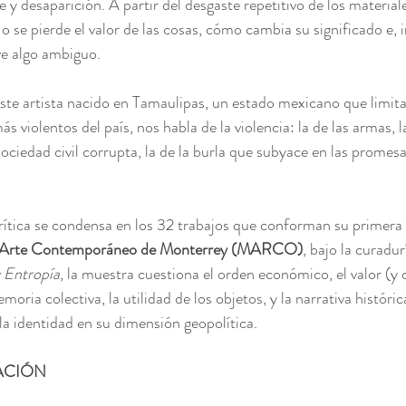
e y desaparición. A partir del desgaste repetitivo de los material
o se pierde el valor de las cosas, cómo cambia su significado e, 
lve algo ambiguo.
ste artista nacido en Tamaulipas, un estado mexicano que limita 
ás violentos del país, nos habla de la violencia: la de las armas, l
sociedad civil corrupta, la de la burla que subyace en las promesas
ítica se condensa en los 32 trabajos que conforman su primera 
 Arte Contemporáneo de Monterrey (MARCO)
, bajo la curadur
 Entropía
, la muestra cuestiona el orden económico, el valor (y 
oria colectiva, la utilidad de los objetos, y la narrativa históric
a identidad en su dimensión geopolítica.
ACIÓN