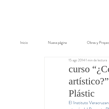
Inicio
Nueva página
Obras y Proyec
15 ago 2014
1 min de lectura
curso “¿C
artístico?
Plástic
El Instituto Veracruza