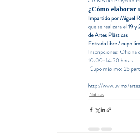
a través del Proyecto P
¿Cómo elaborar u
Impartido por Miguel 
que se realizará el 
19 y 
de Artes Plásticas
Entrada libre / cupo li
Inscripciones: Oficina d
10:00-14:30 horas.
 Cupo máximo: 25 part
http://www.uv.mx/artes
Noticias