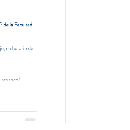
P de la Facultad 
jo, en horario de 
artistico/