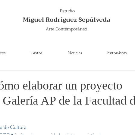
Estudio
Miguel Rodríguez Sepúlveda
Arte Contemporáneo
tos
Textos
Noticias
Entrevistas
ómo elaborar un proyecto
” Galería AP de la Facultad 
no de Cultura