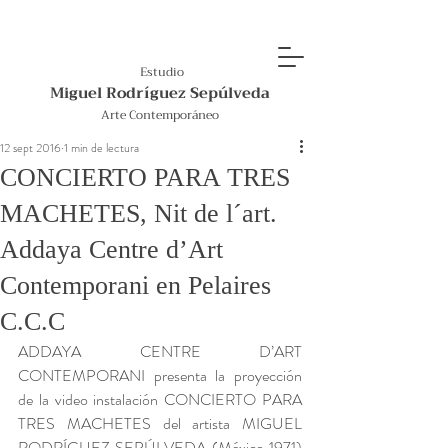
Estudio
Miguel Rodríguez Sepúlveda
Arte Contemporáneo
12 sept 2016
1 min de lectura
CONCIERTO PARA TRES
MACHETES, Nit de l´art.
Addaya Centre d’Art
Contemporani en Pelaires
C.C.C
ADDAYA CENTRE D’ART 
CONTEMPORANI presenta la proyección 
de la video instalación CONCIERTO PARA 
TRES MACHETES del artista MIGUEL 
RODRÍGUEZ SEPÚLVEDA (México 1971) 