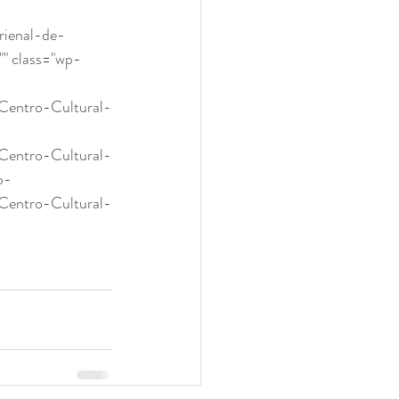
rienal-de-
" class="wp-
Centro-Cultural-
Centro-Cultural-
p-
Centro-Cultural-