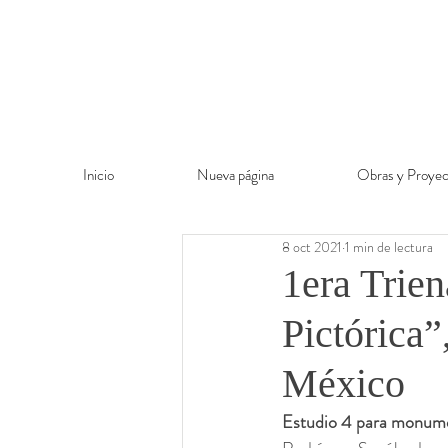
Inicio
Nueva página
Obras y Proyec
8 oct 2021
1 min de lectura
1era Trien
Pictórica
México
Estudio 4 para monume