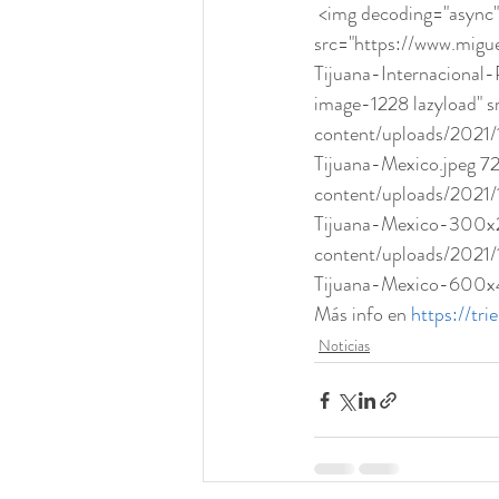
 <img decoding="async" width="720" height="500" 
src="https://www.migu
Tijuana-Internacional
image-1228 lazyload" 
content/uploads/2021/
Tijuana-Mexico.jpeg 7
content/uploads/2021/
Tijuana-Mexico-300x2
content/uploads/2021/
Tijuana-Mexico-600x41
Más info en 
https://tri
Noticias