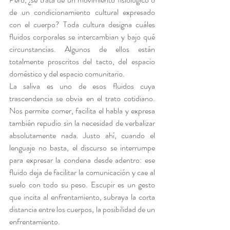
de un condicionamiento cultural expresado 
con el cuerpo? Toda cultura designa cuáles 
fluidos corporales se intercambian y bajo qué 
circunstancias. Algunos de ellos están 
totalmente proscritos del tacto, del espacio 
doméstico y del espacio comunitario.
La saliva es uno de esos fluidos cuya 
trascendencia se obvia en el trato cotidiano. 
Nos permite comer, facilita el habla y expresa 
también repudio sin la necesidad de verbalizar 
absolutamente nada. Justo ahí, cuando el 
lenguaje no basta, el discurso se interrumpe 
para expresar la condena desde adentro: ese 
fluido deja de facilitar la comunicación y cae al 
suelo con todo su peso. Escupir es un gesto 
que incita al enfrentamiento, subraya la corta 
distancia entre los cuerpos, la posibilidad de un 
enfrentamiento.