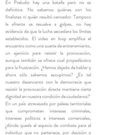
En Preludio hay una batalla pero no es 
definitiva. No sabemos quiénes son los 
finalistas ni quién resultó vencedor. Tampoco 
la afrenta se resuelve a golpes, no hay 
evidencia de que la lucha excediera los límites 
establecidos. El video en loop amplifica el 
encuentro como una suerte de entrenamiento, 
un ejercicio para resistir la provocación, 
aunque también se ofrece cual propedéutico 
para la frustración. ¿Hemos dejado de hablar y 
ahora sólo sabemos escupirnos? ¿Es tal 
nuestro desencanto con la democracia que 
resistir la provocación directa mantiene cierta 
dignidad en nuestra condición de ciudadanos?
En un país atravesado por peleas territoriales 
que comprometen intereses criminales, 
intereses políticos e intereses comerciales, 
¿dónde queda el espacio de combate para el 
individuo que no pertenece, por decisión o 