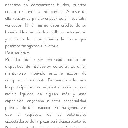
nosotros no compartimos fluidos, nuestro 
cuerpo respondió al intercambio. A pesar de 
ello resistimos para averiguar quién resultaba 
vencedor. Ni él mismo daba crédito de su 
hazaña. Una mezcla de orgullo, consternación 
y cinismo lo acompañaron la tarde que 
pasamos festejando su victoria.
Post scriptum
Preludio puede ser entendido como un 
dispositivo de interacción corporal. Es difícil 
mantenerse impávido ante la acción de 
escupirse mutuamente. De manera voluntaria 
los participantes han expuesto su cuerpo para 
recibir líquidos de alguien más y esta 
exposición engancha nuestra sensorialidad 
provocando una reacción. Podría generalizar 
que la respuesta de los potenciales 
espectadores de la pieza será desaprobatoria. 
Pero, ¿se trata de un movimiento fisiológico o 