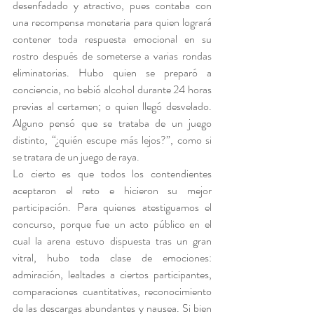
desenfadado y atractivo, pues contaba con 
una recompensa monetaria para quien logrará 
contener toda respuesta emocional en su 
rostro después de someterse a varias rondas 
eliminatorias. Hubo quien se preparó a 
conciencia, no bebió alcohol durante 24 horas 
previas al certamen; o quien llegó desvelado. 
Alguno pensó que se trataba de un juego 
distinto, “¿quién escupe más lejos?”, como si 
se tratara de un juego de raya.
Lo cierto es que todos los contendientes 
aceptaron el reto e hicieron su mejor 
participación. Para quienes atestiguamos el 
concurso, porque fue un acto público en el 
cual la arena estuvo dispuesta tras un gran 
vitral, hubo toda clase de emociones: 
admiración, lealtades a ciertos participantes, 
comparaciones cuantitativas, reconocimiento 
de las descargas abundantes y nausea. Si bien 