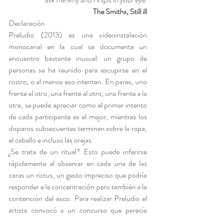
 The Smiths, Still ill
Declaración
Preludio (2013) es una videoinstalación 
monocanal en la cual se documenta un 
encuentro bastante inusual: un grupo de 
personas se ha reunido para escupirse en el 
rostro, o al menos eso intentan. En pares, uno 
frente al otro; una frente al otro; una frente a la 
otra, se puede apreciar como el primer intento 
de cada participante es el mejor, mientras los 
disparos subsecuentes terminan sobre la ropa, 
el cabello e incluso las orejas.
¿Se trata de un ritual? Esto puede inferirse 
rápidamente al observar en cada una de las 
caras un rictus, un gesto impreciso que podría 
responder a la concentración pero también a la 
contención del asco. Para realizar Preludio el 
artista convocó a un concurso que parecía 