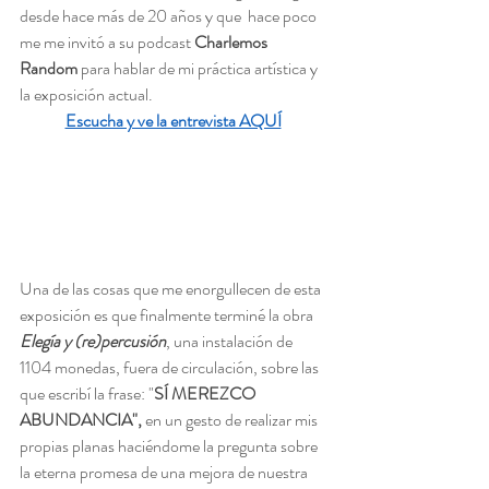
desde hace más de 20 años y que  hace poco 
me me invitó a su podcast 
Charlemos 
Random
 para hablar de mi práctica artística y 
la exposición actual.
Escucha y ve la entrevista AQUÍ
Una de las cosas que me enorgullecen de esta 
exposición es que finalmente terminé la obra 
Elegía y (re)percusión
, una instalación de 
1104 monedas, fuera de circulación, sobre las 
que escribí la frase: "
SÍ MEREZCO 
ABUNDANCIA",
 en un gesto de realizar mis 
propias planas haciéndome la pregunta sobre 
la eterna promesa de una mejora de nuestra 