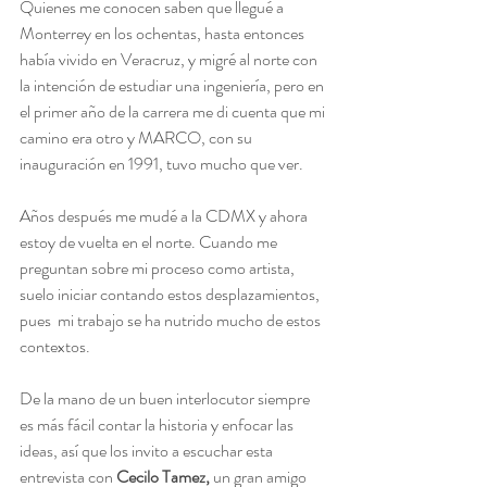
Quienes me conocen saben que llegué a 
Monterrey en los ochentas, hasta entonces 
había vivido en Veracruz, y migré al norte con 
la intención de estudiar una ingeniería, pero en 
el primer año de la carrera me di cuenta que mi 
camino era otro y MARCO, con su 
inauguración en 1991, tuvo mucho que ver.
Años después me mudé a la CDMX y ahora 
estoy de vuelta en el norte. Cuando me 
preguntan sobre mi proceso como artista, 
suelo iniciar contando estos desplazamientos, 
pues  mi trabajo se ha nutrido mucho de estos 
contextos. 
De la mano de un buen interlocutor siempre 
es más fácil contar la historia y enfocar las 
ideas, así que los invito a escuchar esta 
entrevista con 
Cecilo Tamez,
 un gran amigo 