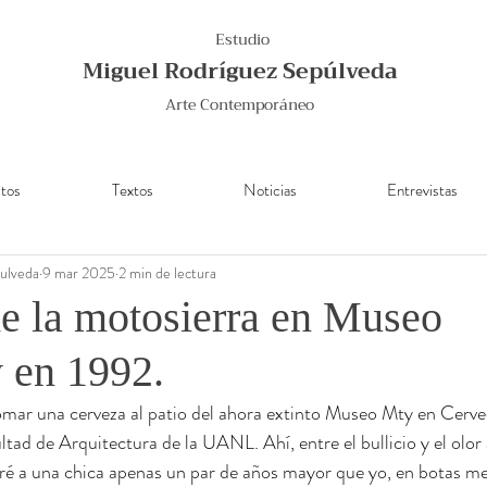
Estudio
Miguel Rodríguez Sepúlveda
Arte Contemporáneo
tos
Textos
Noticias
Entrevistas
ulveda
9 mar 2025
2 min de lectura
de la motosierra en Museo
 en 1992.
tomar una cerveza al patio del ahora extinto Museo Mty en Cerve
ltad de Arquitectura de la UANL. Ahí, entre el bullicio y el olor
é a una chica apenas un par de años mayor que yo, en botas m