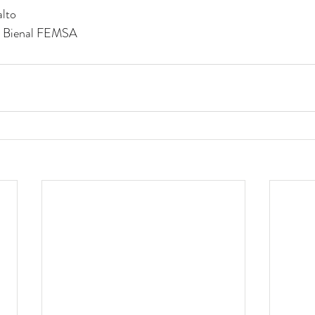
alto
 I Bienal FEMSA