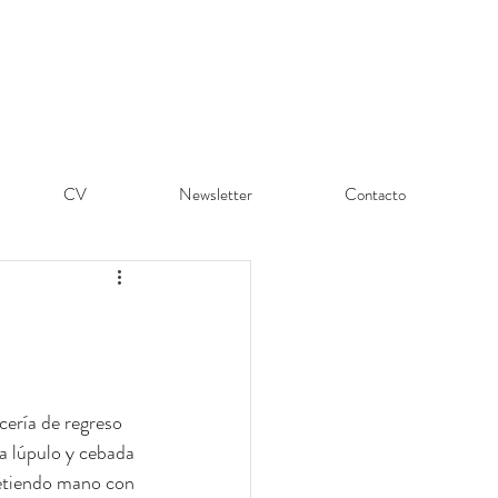
CV
Newsletter
Contacto
cería de regreso 
 a lúpulo y cebada 
etiendo mano con 