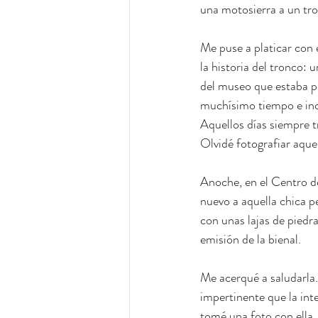
una motosierra a un tr
Me puse a platicar con
la historia del tronco: 
del museo que estaba p
muchísimo tiempo e incl
Aquellos días siempre t
Olvidé fotografiar aque
Anoche, en el Centro de
nuevo a aquella chica p
con unas lajas de piedr
emisión de la bienal.
Me acerqué a saludarla.
impertinente que la int
tomé una foto con ella