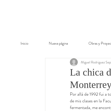
Inicio
Nueva página
Obras y Proyec
Miguel Rodriguez Sep
La chica 
Monterrey
Por allá de 1992 fui a 
de mis clases en la Facu
fermentada, me encontr