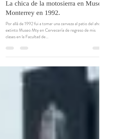
Miguel Rodriguez Sepulveda
9 mar 2025
2 min de lectura
La chica de la motosierra en Museo
Monterrey en 1992.
Por allá de 1992 fui a tomar una cerveza al patio del ahora
extinto Museo Mty en Cervecería de regreso de mis
clases en la Facultad de...