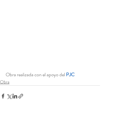
Obra realizada con el apoyo del
PJC
Obra
Entradas recientes
Ver todo