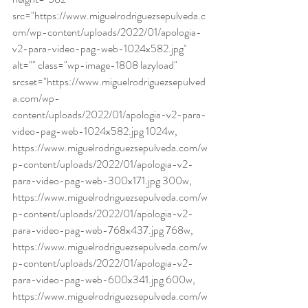
src="https://www.miguelrodriguezsepulveda.c
om/wp-content/uploads/2022/01/apologia-
v2-para-video-pag-web-1024x582.jpg" 
alt="" class="wp-image-1808 lazyload" 
srcset="https://www.miguelrodriguezsepulved
a.com/wp-
content/uploads/2022/01/apologia-v2-para-
video-pag-web-1024x582.jpg 1024w, 
https://www.miguelrodriguezsepulveda.com/w
p-content/uploads/2022/01/apologia-v2-
para-video-pag-web-300x171.jpg 300w, 
https://www.miguelrodriguezsepulveda.com/w
p-content/uploads/2022/01/apologia-v2-
para-video-pag-web-768x437.jpg 768w, 
https://www.miguelrodriguezsepulveda.com/w
p-content/uploads/2022/01/apologia-v2-
para-video-pag-web-600x341.jpg 600w, 
https://www.miguelrodriguezsepulveda.com/w