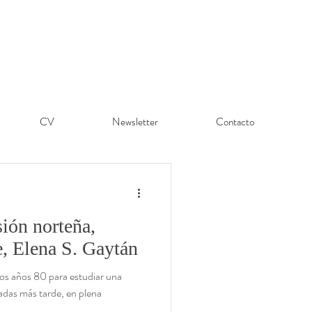
CV
Newsletter
Contacto
sión norteña,
e, Elena S. Gaytán
os años 80 para estudiar una
adas más tarde, en plena