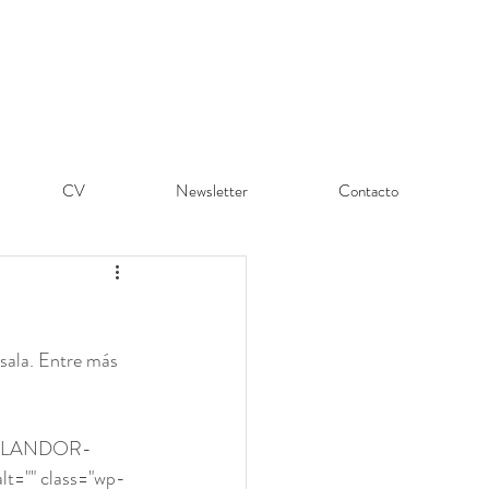
CV
Newsletter
Contacto
 sala. Entre más 
RESPLANDOR-
="" class="wp-