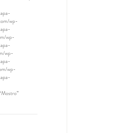
lapa-
.com/wp-
lapa-
om/wp-
lapa-
om/wp-
lapa-
com/wp-
lapa-
 “Mostro”