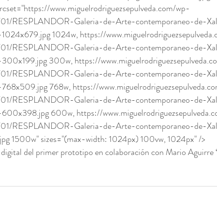
srcset="https://www.miguelrodriguezsepulveda.com/wp-
2/01/RESPLANDOR-Galeria-de-Arte-contemporaneo-de-Xa
24x679.jpg 1024w, https://www.miguelrodriguezsepulveda
2/01/RESPLANDOR-Galeria-de-Arte-contemporaneo-de-Xa
0x199.jpg 300w, https://www.miguelrodriguezsepulveda.c
2/01/RESPLANDOR-Galeria-de-Arte-contemporaneo-de-Xa
8x509.jpg 768w, https://www.miguelrodriguezsepulveda.c
2/01/RESPLANDOR-Galeria-de-Arte-contemporaneo-de-Xa
0x398.jpg 600w, https://www.miguelrodriguezsepulveda.
2/01/RESPLANDOR-Galeria-de-Arte-contemporaneo-de-Xa
 1500w" sizes="(max-width: 1024px) 100vw, 1024px" />
igital del primer prototipo en colaboración con Mario Aguirre