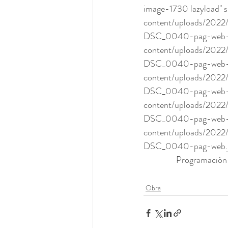
image-1730 lazyload" 
content/uploads/202
DSC_0040-pag-web-10
content/uploads/202
DSC_0040-pag-web-30
content/uploads/202
DSC_0040-pag-web-76
content/uploads/202
DSC_0040-pag-web-60
content/uploads/202
DSC_0040-pag-web.jpg
Programación d
Obra