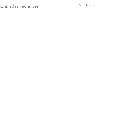
Entradas recientes
Ver todo
Comentarios
Axioma