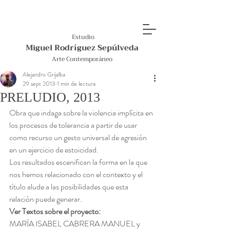
Estudio
Miguel Rodríguez Sepúlveda
Arte Contemporáneo
Alejandro Grijalba
29 sept 2013
1 min de lectura
PRELUDIO, 2013
Obra que indaga sobre la violencia implícita en 
los procesos de tolerancia a partir de usar 
como recurso un gesto universal de agresión 
en un ejercicio de estoicidad.
Los resultados escenifican la forma en la que 
nos hemos relacionado con el contexto y el 
título alude a las posibilidades que esta 
relación puede generar.
Ver Textos sobre el proyecto:
MARÍA ISABEL CABRERA MANUEL y 