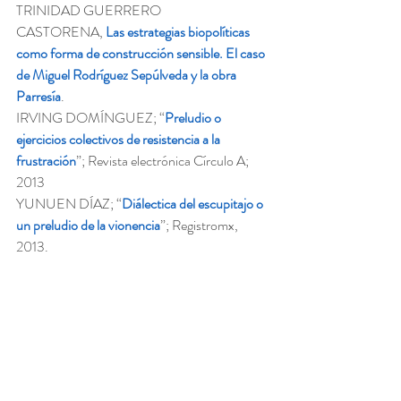
TRINIDAD GUERRERO 
CASTORENA, 
Las estrategias biopolíticas 
como forma de construcción sensible. El caso 
de Miguel Rodríguez Sepúlveda y la obra 
Parresía
.
IRVING DOMÍNGUEZ; “
Preludio o 
ejercicios colectivos de resistencia a la 
frustración
”; Revista electrónica Círculo A; 
2013
YUNUEN DÍAZ; “
Diálectica del escupitajo o 
un preludio de la vionencia
”; Registromx, 
2013.