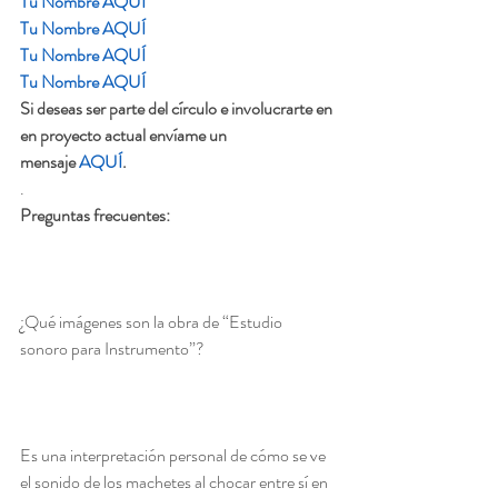
Tu Nombre AQUÍ
Tu Nombre AQUÍ
Tu Nombre AQUÍ
Tu Nombre AQUÍ
Si deseas ser parte del círculo e involucrarte en 
en proyecto actual envíame un 
mensaje 
AQUÍ
.
. 
Preguntas frecuentes:
¿Qué imágenes son la obra de “Estudio 
sonoro para Instrumento”?  
Es una interpretación personal de cómo se ve 
el sonido de los machetes al chocar entre sí en 