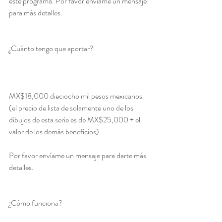
este programa. Por favor envíame un mensaje 
para más detalles.					
¿Cuánto tengo que aportar?  
MX$18,000 dieciocho mil pesos mexicanos 
(el precio de lista de solamente uno de los 
dibujos de esta serie es de MX$25,000 + el 
valor de los demás beneficios). 
Por favor envíame un mensaje para darte más 
detalles.
¿Cómo funciona?  