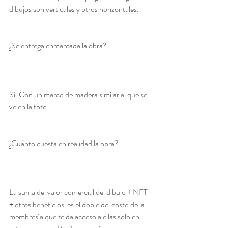
dibujos son verticales y otros horizontales.	
¿Se entrega enmarcada la obra?  
Sí. Con un marco de madera similar al que se 
ve en la foto. 					
¿Cuánto cuesta en realidad la obra?  
La suma del valor comercial del dibujo + NFT 
+ otros beneficios  es el doble del costo de la 
membresía que te da acceso a ellas solo en 