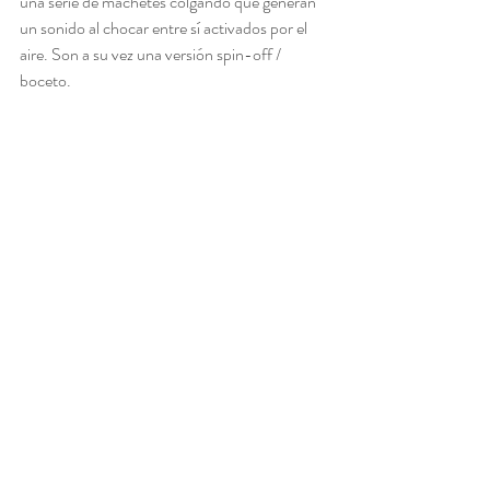
una serie de machetes colgando que generan 
un sonido al chocar entre sí activados por el 
aire. Son a su vez una versión spin-off / 
boceto.  