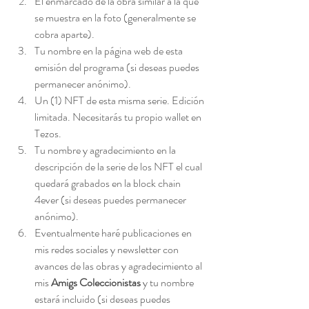
El enmarcado de la obra similar a la que 
se muestra en la foto (generalmente se 
cobra aparte).
Tu nombre en la página web de esta 
emisión del programa (si deseas puedes 
permanecer anónimo).
Un (1) NFT de esta misma serie. Edición 
limitada. Necesitarás tu propio wallet en 
Tezos.
Tu nombre y agradecimiento en la 
descripción de la serie de los NFT el cual 
quedará grabados en la block chain 
4ever (si deseas puedes permanecer 
anónimo).
Eventualmente haré publicaciones en 
mis redes sociales y newsletter con 
avances de las obras y agradecimiento al 
mis 
Amigs Coleccionistas
 y tu nombre 
estará incluido (si deseas puedes 