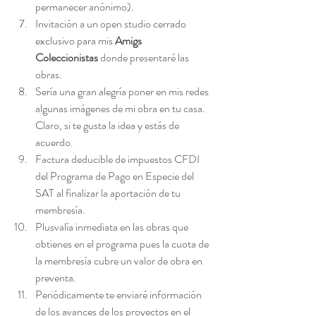
permanecer anónimo).
Invitación a un open studio cerrado 
exclusivo para mis 
Amigs 
Coleccionistas
 donde presentaré las 
obras.
Sería una gran alegría poner en mis redes 
algunas imágenes de mi obra en tu casa. 
Claro, si te gusta la idea y estás de 
acuerdo.
Factura deducible de impuestos CFDI 
del Programa de Pago en Especie del 
SAT al finalizar la aportación de tu 
membresía.
Plusvalía inmediata en las obras que 
obtienes en el programa pues la cuota de 
la membresía cubre un valor de obra en 
preventa.
Periódicamente te enviaré información 
de los avances de los proyectos en el 