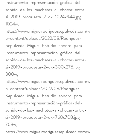
Instrumento-representación-gráfica-del-
sonido-de-los-machetes-al-chocar-entre-
sí-2019-propuesta-2-ok-1024x944.jpg 
1024w, 
https://www.miguelrodriguezsepulveda.com/w
p-content/uploads/2022/08/Rodriguez-
Sepulveda-Miguel-Estudio-sonoro-para-
Instrumento-representación-gráfica-del-
sonido-de-los-machetes-al-chocar-entre-
sí-2019-propuesta-2-ok-300x276.jpg 
300w, 
https://www.miguelrodriguezsepulveda.com/w
p-content/uploads/2022/08/Rodriguez-
Sepulveda-Miguel-Estudio-sonoro-para-
Instrumento-representación-gráfica-del-
sonido-de-los-machetes-al-chocar-entre-
sí-2019-propuesta-2-ok-768x708.jpg 
768w, 
https://www.miguelrodriguezsepulveda.com/w