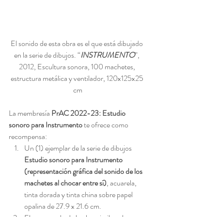
El sonido de esta obra es el que está dibujado 
en la serie de dibujos. “
INSTRUMENTO
”, 
2012, Escultura sonora, 100 machetes, 
estructura metálica y ventilador, 120x125x25 
cm
La membresía 
PrAC 2022-23: Estudio 
sonoro para Instrumento
 te ofrece como 
recompensa: 
Un (1) ejemplar de la serie de dibujos 
Estudio sonoro para Instrumento 
(representación gráfica del sonido de los 
machetes al chocar entre sí)
, acuarela, 
tinta dorada y tinta china sobre papel 
opalina de 27.9 x 21.6 cm.