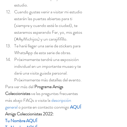
estudio.
Cuando gustes venir a visitar mi estudio 
estarán las puertas abiertas para ti 
(siempre y cuando esté la ciudad), te 
estaremos esperando Fer, yo, mis gatos 
(#AyMichijos) y un carajififíllo.
Te haré llegar una serie de stickers para 
WhatsApp de esta serie de obras.
Próximamente tendré una exposición 
individual en un importante museo y te 
daré una visita guiada personal. 
Próximamente más detalles del evento. 
Para ver más del 
Programa Amigs 
Coleccionistas 
ve las preguntas frecuentes 
más abajo FAQs o visita la 
descripción 
general
 o ponte en contacto conmigo 
AQUÍ
Amigs Coleccionistas 2022:
Tu Nombre AQUÍ