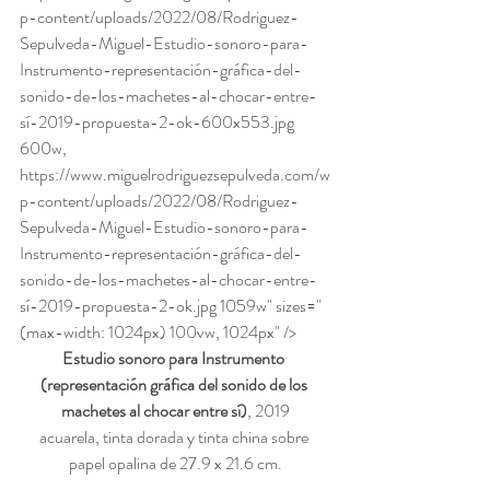
p-content/uploads/2022/08/Rodriguez-
Sepulveda-Miguel-Estudio-sonoro-para-
Instrumento-representación-gráfica-del-
sonido-de-los-machetes-al-chocar-entre-
sí-2019-propuesta-2-ok-600x553.jpg 
600w, 
https://www.miguelrodriguezsepulveda.com/w
p-content/uploads/2022/08/Rodriguez-
Sepulveda-Miguel-Estudio-sonoro-para-
Instrumento-representación-gráfica-del-
sonido-de-los-machetes-al-chocar-entre-
sí-2019-propuesta-2-ok.jpg 1059w" sizes="
(max-width: 1024px) 100vw, 1024px" />
Estudio sonoro para Instrumento 
(representación gráfica del sonido de los 
machetes al chocar entre sí)
, 2019
acuarela, tinta dorada y tinta china sobre 
papel opalina de 27.9 x 21.6 cm.