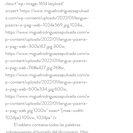
class="wp-image-1614 lazyload" 
srcset="https://www.miguelrodriguezsepulved
a.com/wp-content/uploads/2022/01/lengua-
pizarra-a-pag-web-1024x569.jpg 1024w, 
https://www.miguelrodriguezsepulveda.com/w
p-content/uploads/2022/01/lengua-pizarra-
a-pag-web-300x167.jpg 300w, 
https://www.miguelrodriguezsepulveda.com/w
p-content/uploads/2022/01/lengua-pizarra-
a-pag-web-768x427.jpg 768w, 
https://www.miguelrodriguezsepulveda.com/w
p-content/uploads/2022/01/lengua-pizarra-
a-pag-web-600x334.jpg 600w, 
https://www.miguelrodriguezsepulveda.com/w
p-content/uploads/2022/01/lengua-pizarra-
a-pag-web.jpg 1200w" sizes="(max-width: 
1024px) 100vw, 1024px" />
El tablero contiene todas las palabras 
sobrevivientes al borrado del diccionario. Han 