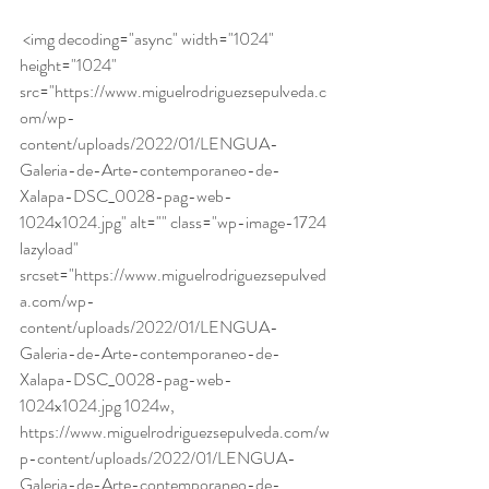
 <img decoding="async" width="1024" 
height="1024" 
src="https://www.miguelrodriguezsepulveda.c
om/wp-
content/uploads/2022/01/LENGUA-
Galeria-de-Arte-contemporaneo-de-
Xalapa-DSC_0028-pag-web-
1024x1024.jpg" alt="" class="wp-image-1724 
lazyload" 
srcset="https://www.miguelrodriguezsepulved
a.com/wp-
content/uploads/2022/01/LENGUA-
Galeria-de-Arte-contemporaneo-de-
Xalapa-DSC_0028-pag-web-
1024x1024.jpg 1024w, 
https://www.miguelrodriguezsepulveda.com/w
p-content/uploads/2022/01/LENGUA-
Galeria-de-Arte-contemporaneo-de-