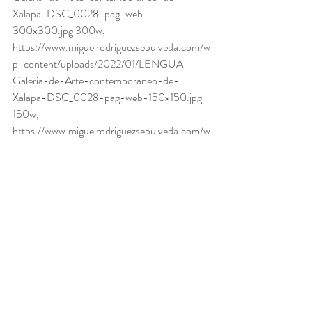
Xalapa-DSC_0028-pag-web-
300x300.jpg 300w, 
https://www.miguelrodriguezsepulveda.com/w
p-content/uploads/2022/01/LENGUA-
Galeria-de-Arte-contemporaneo-de-
Xalapa-DSC_0028-pag-web-150x150.jpg 
150w, 
https://www.miguelrodriguezsepulveda.com/w
p-content/uploads/2022/01/LENGUA-
Galeria-de-Arte-contemporaneo-de-
Xalapa-DSC_0028-pag-web-768x768.jpg 
768w, 
https://www.miguelrodriguezsepulveda.com/w
p-content/uploads/2022/01/LENGUA-
Galeria-de-Arte-contemporaneo-de-
Xalapa-DSC_0028-pag-web-
400x400.jpg 400w, 
https://www.miguelrodriguezsepulveda.com/w