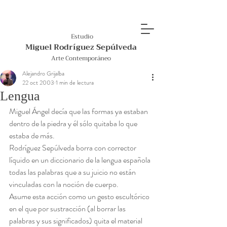
Estudio
Miguel Rodríguez Sepúlveda
Arte Contemporáneo
Alejandro Grijalba
22 oct 2003
1 min de lectura
Lengua
Miguel Ángel decía que las formas ya estaban 
dentro de la piedra y él sólo quitaba lo que 
estaba de más.
Rodríguez Sepúlveda borra con corrector 
líquido en un diccionario de la lengua española 
todas las palabras que a su juicio no están 
vinculadas con la noción de cuerpo.
Asume esta acción como un gesto escultórico 
en el que por sustracción (al borrar las 
palabras y sus significados) quita el material 