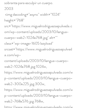
sobrante para esculpir un cuerpo.
2003 
 <img decoding="async" width="1024" 
height="768" 
src="https://www.miguelrodriguezsepulveda.c
om/wp-content/uploads/2003/10/lengua-
cuerpo-web2-1024x768.jpg" alt="" 
class="wp-image-1605 lazyload" 
srcset="https://www.miguelrodriguezsepulved
a.com/wp-
content/uploads/2003/10/lengua-cuerpo-
web2-1024x768.jpg 1024w, 
https://www.miguelrodriguezsepulveda.com/w
p-content/uploads/2003/10/lengua-cuerpo-
web2-300x225.jpg 300w, 
https://www.miguelrodriguezsepulveda.com/w
p-content/uploads/2003/10/lengua-cuerpo-
web2-768x576.jpg 768w, 
https://www.miguelrodriguezsepulveda.com/w