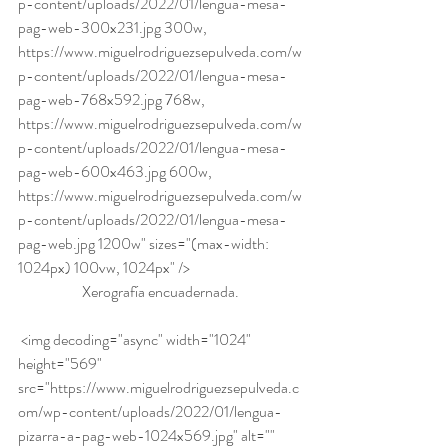
p-content/uploads/2022/01/lengua-mesa-
pag-web-300x231.jpg 300w, 
https://www.miguelrodriguezsepulveda.com/w
p-content/uploads/2022/01/lengua-mesa-
pag-web-768x592.jpg 768w, 
https://www.miguelrodriguezsepulveda.com/w
p-content/uploads/2022/01/lengua-mesa-
pag-web-600x463.jpg 600w, 
https://www.miguelrodriguezsepulveda.com/w
p-content/uploads/2022/01/lengua-mesa-
pag-web.jpg 1200w" sizes="(max-width: 
1024px) 100vw, 1024px" />
Xerografía encuadernada.
 <img decoding="async" width="1024" 
height="569" 
src="https://www.miguelrodriguezsepulveda.c
om/wp-content/uploads/2022/01/lengua-
pizarra-a-pag-web-1024x569.jpg" alt="" 