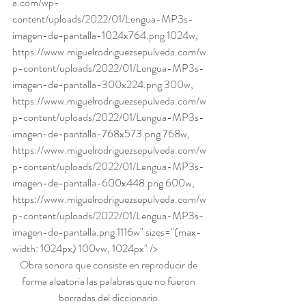
a.com/wp-
content/uploads/2022/01/Lengua-MP3s-
imagen-de-pantalla-1024x764.png 1024w, 
https://www.miguelrodriguezsepulveda.com/w
p-content/uploads/2022/01/Lengua-MP3s-
imagen-de-pantalla-300x224.png 300w, 
https://www.miguelrodriguezsepulveda.com/w
p-content/uploads/2022/01/Lengua-MP3s-
imagen-de-pantalla-768x573.png 768w, 
https://www.miguelrodriguezsepulveda.com/w
p-content/uploads/2022/01/Lengua-MP3s-
imagen-de-pantalla-600x448.png 600w, 
https://www.miguelrodriguezsepulveda.com/w
p-content/uploads/2022/01/Lengua-MP3s-
imagen-de-pantalla.png 1116w" sizes="(max-
width: 1024px) 100vw, 1024px" />
Obra sonora que consiste en reproducir de 
forma aleatoria las palabras que no fueron 
borradas del diccionario.