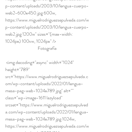
p-content/uploads/2003/10/lengua-cuerpo-
web2-600x450.jpg 600w, 
https://www.miguelrodriguezsepulveda.com/w
p-content/uploads/2003/10/lengua-cuerpo-
web2.jpg 1200w" sizes="(max-width: 
1024px) 100vw, 1024px" />
Fotografía
 <img decoding="async" width="1024" 
height="789" 
src="https://www.miguelrodriguezsepulveda.c
om/wp-content/uploads/2022/01/lengua-
mesa-pag-web-1024x789.jpg" alt="" 
class="wp-image-1611 lazyload" 
srcset="https://www.miguelrodriguezsepulved
a.com/wp-content/uploads/2022/01/lengua-
mesa-pag-web-1024x789.jpg 1024w, 
https://www.miguelrodriguezsepulveda.com/w