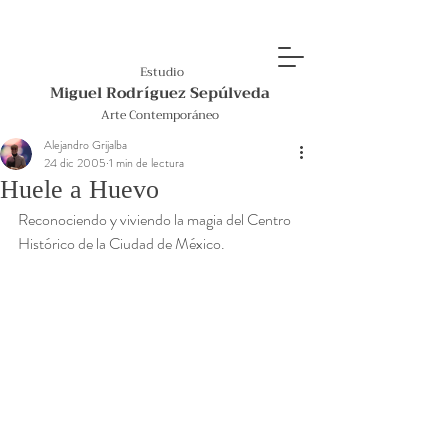
Estudio
Miguel Rodríguez Sepúlveda
Arte Contemporáneo
Alejandro Grijalba
24 dic 2005
1 min de lectura
Huele a Huevo
Reconociendo y viviendo la magia del Centro 
Histórico de la Ciudad de México.  