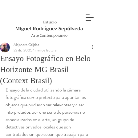
Estudio
Miguel Rodríguez Sepúlveda
Arte Contemporáneo
Alejandro Grijalba
22 dic 2005
1 min de lectura
Ensayo Fotográfico en Belo
Horizonte MG Brasil
(Context Brasil)
Ensayo de la ciudad utilizando la cámara 
fotográfica como pretexto para apuntar los 
objetos que pudieran ser relevantes y a ser 
interpretados por una serie de personas no 
especializadas en el arte, un grupo de 
detectives privados locales que son 
contratados sin que sepan que trabajan para 