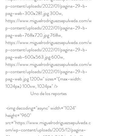
p-content/uploads/2022/01/pagina-29-b-
pag-web-300x281.jpg 300w, 
https://www.miguelrodriguezsepulveda.com/w
p-content/uploads/2022/01/pagina-29-b-
pag-web-768x720.jpg 768w, 
https://www.miguelrodriguezsepulveda.com/w
p-content/uploads/2022/01/pagina-29-b-
pag-web-600x563.jpg 600w, 
https://www.miguelrodriguezsepulveda.com/w
p-content/uploads/2022/01/pagina-29-b-
pag-web.jpg 1200w" sizes="(max-width: 
1024px) 100vw, 1024px" />
Uno de los reportes
 <img decoding="async" width="1024" 
height="960" 
src="https://www.miguelrodriguezsepulveda.c
om/wp-content/uploads/2005/12/pagina-