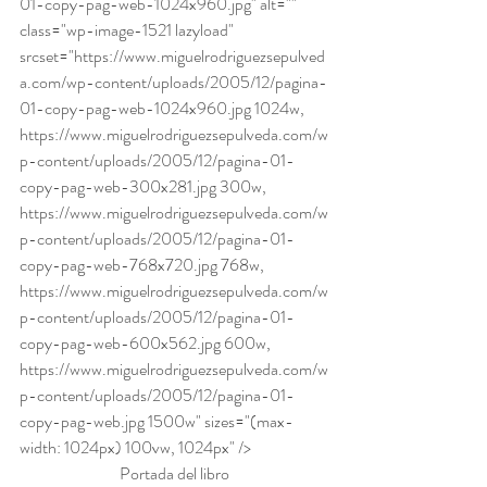
01-copy-pag-web-1024x960.jpg" alt="" 
class="wp-image-1521 lazyload" 
srcset="https://www.miguelrodriguezsepulved
a.com/wp-content/uploads/2005/12/pagina-
01-copy-pag-web-1024x960.jpg 1024w, 
https://www.miguelrodriguezsepulveda.com/w
p-content/uploads/2005/12/pagina-01-
copy-pag-web-300x281.jpg 300w, 
https://www.miguelrodriguezsepulveda.com/w
p-content/uploads/2005/12/pagina-01-
copy-pag-web-768x720.jpg 768w, 
https://www.miguelrodriguezsepulveda.com/w
p-content/uploads/2005/12/pagina-01-
copy-pag-web-600x562.jpg 600w, 
https://www.miguelrodriguezsepulveda.com/w
p-content/uploads/2005/12/pagina-01-
copy-pag-web.jpg 1500w" sizes="(max-
width: 1024px) 100vw, 1024px" />
Portada del libro