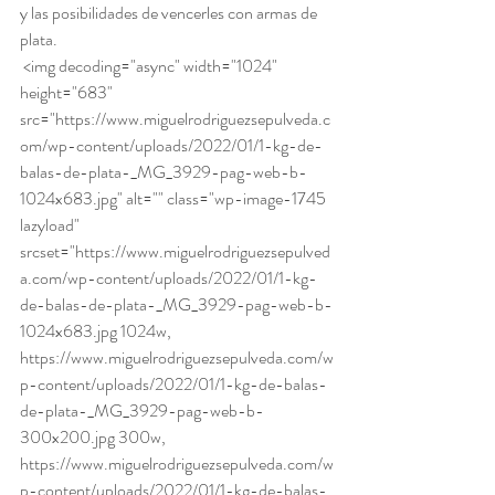
y las posibilidades de vencerles con armas de 
plata. 
 <img decoding="async" width="1024" 
height="683" 
src="https://www.miguelrodriguezsepulveda.c
om/wp-content/uploads/2022/01/1-kg-de-
balas-de-plata-_MG_3929-pag-web-b-
1024x683.jpg" alt="" class="wp-image-1745 
lazyload" 
srcset="https://www.miguelrodriguezsepulved
a.com/wp-content/uploads/2022/01/1-kg-
de-balas-de-plata-_MG_3929-pag-web-b-
1024x683.jpg 1024w, 
https://www.miguelrodriguezsepulveda.com/w
p-content/uploads/2022/01/1-kg-de-balas-
de-plata-_MG_3929-pag-web-b-
300x200.jpg 300w, 
https://www.miguelrodriguezsepulveda.com/w
p-content/uploads/2022/01/1-kg-de-balas-