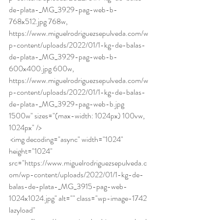
de-plata-_MG_3929-pag-web-b-
768x512.jpg 768w, 
https://www.miguelrodriguezsepulveda.com/w
p-content/uploads/2022/01/1-kg-de-balas-
de-plata-_MG_3929-pag-web-b-
600x400.jpg 600w, 
https://www.miguelrodriguezsepulveda.com/w
p-content/uploads/2022/01/1-kg-de-balas-
de-plata-_MG_3929-pag-web-b.jpg 
1500w" sizes="(max-width: 1024px) 100vw, 
1024px" /> 
 <img decoding="async" width="1024" 
height="1024" 
src="https://www.miguelrodriguezsepulveda.c
om/wp-content/uploads/2022/01/1-kg-de-
balas-de-plata-_MG_3915-pag-web-
1024x1024.jpg" alt="" class="wp-image-1742 
lazyload" 