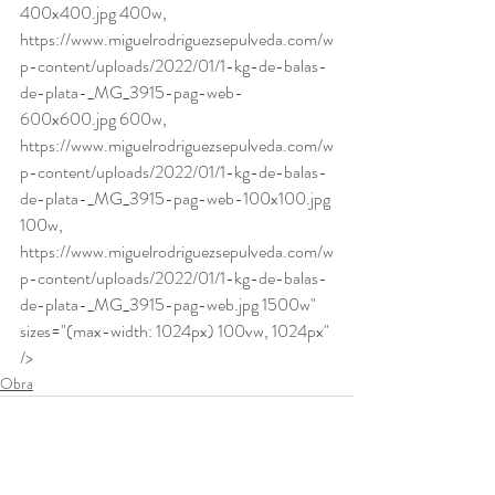
400x400.jpg 400w, 
https://www.miguelrodriguezsepulveda.com/w
p-content/uploads/2022/01/1-kg-de-balas-
de-plata-_MG_3915-pag-web-
600x600.jpg 600w, 
https://www.miguelrodriguezsepulveda.com/w
p-content/uploads/2022/01/1-kg-de-balas-
de-plata-_MG_3915-pag-web-100x100.jpg 
100w, 
https://www.miguelrodriguezsepulveda.com/w
p-content/uploads/2022/01/1-kg-de-balas-
de-plata-_MG_3915-pag-web.jpg 1500w" 
sizes="(max-width: 1024px) 100vw, 1024px" 
/>
Obra