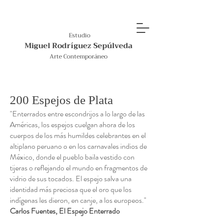
Estudio
Miguel Rodríguez Sepúlveda
Arte Contemporáneo
200 Espejos de Plata
"Enterrados entre escondrijos a lo largo de las
Américas, los espejos cuelgan ahora de los
cuerpos de los más humildes celebrantes en el
altiplano peruano o en los carnavales indios de
México, donde el pueblo baila vestido con
tijeras o reflejando el mundo en fragmentos de
vidrio de sus tocados. El espejo salva una
identidad más preciosa que el oro que los
indígenas les dieron, en canje, a los europeos."
Carlos Fuentes, El Espejo Enterrado