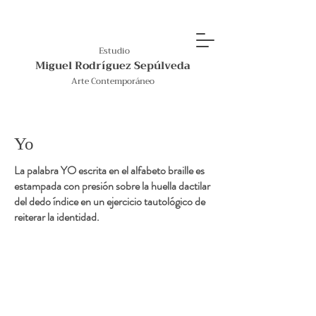
Estudio
Miguel Rodríguez Sepúlveda
Arte Contemporáneo
Yo
La palabra YO escrita en el alfabeto braille es
estampada con presión sobre la huella dactilar
del dedo índice en un ejercicio tautológico de
reiterar la identidad.