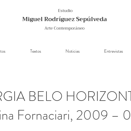
Estudio
Miguel Rodríguez Sepúlveda
Arte Contemporáneo
tos
Textos
Noticias
Entrevistas
GIA BELO HORIZONT
ina Fornaciari, 2009 – 