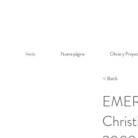
Inicio
Nueva página
Obras y Proyec
< Back
EMER
Christ