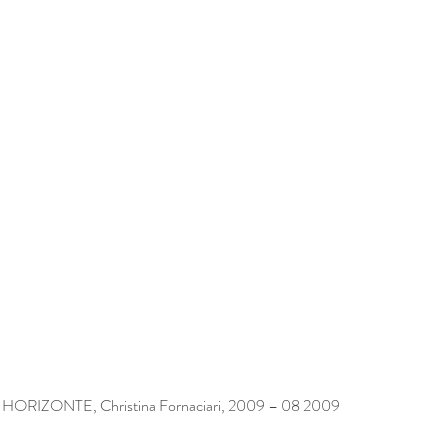
RIZONTE, Christina Fornaciari, 2009 – 08 2009