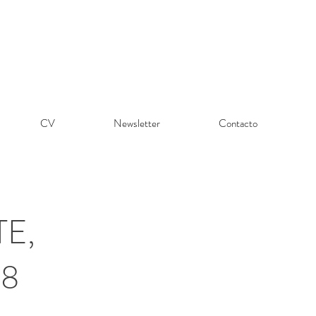
CV
Newsletter
Contacto
E,
08