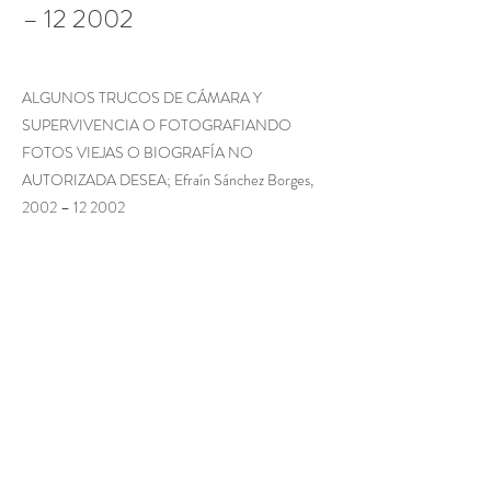
– 12 2002
ALGUNOS TRUCOS DE CÁMARA Y
SUPERVIVENCIA O FOTOGRAFIANDO
FOTOS VIEJAS O BIOGRAFÍA NO
AUTORIZADA DESEA; Efraín Sánchez Borges,
2002 – 12 2002
Previous
Next
Contacto
Términos y condiciones
Suscríbete al newsletter