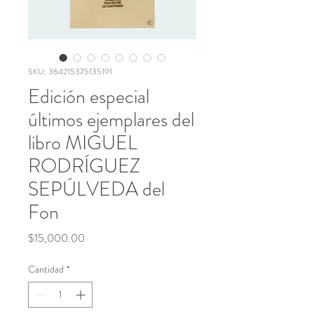
SKU: 364215375135191
Edición especial
últimos ejemplares del
libro MIGUEL
RODRÍGUEZ
SEPÚLVEDA del
Fon
Precio
$15,000.00
Cantidad
*