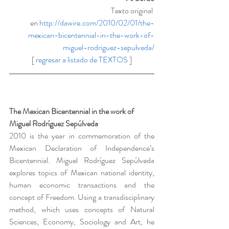
Texto original 
en 
http://dawire.com/2010/02/01/the-
mexican-bicentennial-in-the-work-of-
miguel-rodriguez-sepulveda/
[ 
regresar a listado de TEXTOS
 ]
The Mexican Bicentennial in the work of 
Miguel Rodríguez Sepúlveda
2010 is the year in commemoration of the 
Mexican Declaration of Independence’s 
Bicentennial. Miguel Rodríguez Sepúlveda 
explores topics of Mexican national identity, 
human economic transactions and the 
concept of Freedom. Using a transdisciplinary 
method, which uses concepts of Natural 
Sciences, Economy, Sociology and Art, he 