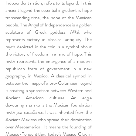
Independent nation, refers to its legend. In this 
ancient legend the essential ingredient is hope 
transcending time; the hope of the Mexican 
people. The Angel of Independence is a golden 
sculpture of Greek goddess 
Niké
, who 
represents victory in classical antiquity. The 
myth depicted in the coin is a symbol about 
the victory of freedom in a land of hope. This 
myth represents the emergence of a modern 
republican form of government in a new 
geography, in Mexico. A classical symbol in 
between the image of a pre-Columbian legend 
is creating a syncretism between Western and 
Ancient American cultures. An eagle 
devouring a snake is the Mexican foundation 
myth 
par excellence
. It was inherited from the 
Ancient Mexicas who spread their domination 
over Mesoamerica.  It means the founding of 
Mexico-Tenochtitlan, today’s Mexico City, in 