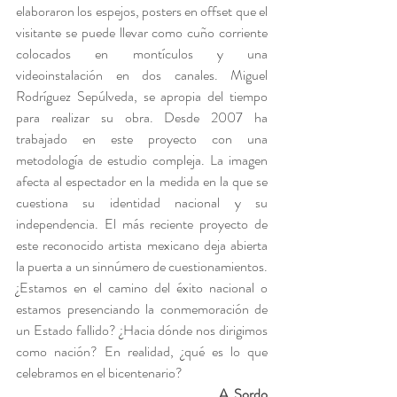
elaboraron los espejos, posters en offset que el 
visitante se puede llevar como cuño corriente 
colocados en montículos y una 
videoinstalación en dos canales. Miguel 
Rodríguez Sepúlveda, se apropia del tiempo 
para realizar su obra. Desde 2007 ha 
trabajado en este proyecto con una 
metodología de estudio compleja. La imagen 
afecta al espectador en la medida en la que se 
cuestiona su identidad nacional y su 
independencia. El más reciente proyecto de 
este reconocido artista mexicano deja abierta 
la puerta a un sinnúmero de cuestionamientos. 
¿Estamos en el camino del éxito nacional o 
estamos presenciando la conmemoración de 
un Estado fallido? ¿Hacia dónde nos dirigimos 
como nación? En realidad, ¿qué es lo que 
celebramos en el bicentenario?
A. Sordo