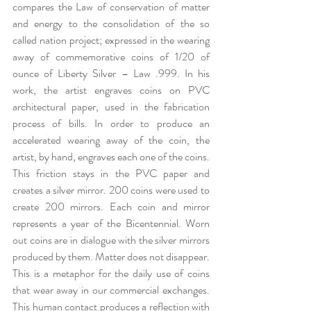
compares the Law of conservation of matter 
and energy to the consolidation of the so 
called nation project; expressed in the wearing 
away of commemorative coins of 1/20 of 
ounce of Liberty Silver – Law .999. In his 
work, the artist engraves coins on PVC 
architectural paper, used in the fabrication 
process of bills. In order to produce an 
accelerated wearing away of the coin, the 
artist, by hand, engraves each one of the coins. 
This friction stays in the PVC paper and 
creates a silver mirror. 200 coins were used to 
create 200 mirrors. Each coin and mirror 
represents a year of the Bicentennial. Worn 
out coins are in dialogue with the silver mirrors 
produced by them. Matter does not disappear. 
This is a metaphor for the daily use of coins 
that wear away in our commercial exchanges. 
This human contact produces a reflection with 