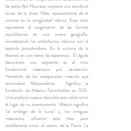
de estilo Art Nouveau sostiene una escultura 
áurea de la diosa Niké, representante de la 
victoria en la antigüedad clásica. Este mito 
representa el surgimiento de las formas 
republicanas en una nueva geografía, 
sincretizando los simbolismos clásicos con la 
leyenda precolombina. Es la victoria de la 
libertad en una tierra de esperanza.  El águila 
devorando una serpiente es el mito 
fundacional mexicano por excelencia. 
Heredado de los antepasados mexicas que 
dominaban Mesoamérica.  Significa la 
fundación de México-Tenochtitlan en 1325. 
Una profecía mexica describía esta señal como 
el lugar de su asentamiento. México significa 
“el ombligo de la Luna” y, los antiguos 
mexicanos utilizaron este mito para 
establecerse como el centro de la Tierra. La 