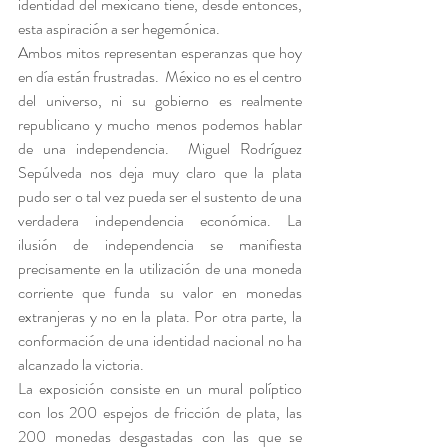
identidad del mexicano tiene, desde entonces, 
esta aspiración a ser hegemónica.
Ambos mitos representan esperanzas que hoy 
en día están frustradas.  México no es el centro 
del universo, ni su gobierno es realmente 
republicano y mucho menos podemos hablar 
de una independencia.  Miguel Rodríguez 
Sepúlveda nos deja muy claro que la plata 
pudo ser o tal vez pueda ser el sustento de una 
verdadera independencia económica. La 
ilusión de independencia se manifiesta 
precisamente en la utilización de una moneda 
corriente que funda su valor en monedas 
extranjeras y no en la plata. Por otra parte, la 
conformación de una identidad nacional no ha 
alcanzado la victoria.
La exposición consiste en un mural políptico 
con los 200 espejos de fricción de plata, las 
200 monedas desgastadas con las que se 