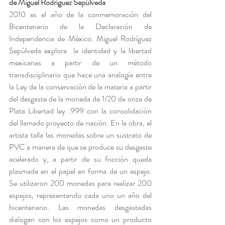
de Miguel Rodríguez Sepúlveda
2010 es el año de la conmemoración del 
Bicentenario de la Declaración de 
Independencia de México. Miguel Rodríguez 
Sepúlveda explora  la identidad y la libertad 
mexicanas a partir de un método 
transdisciplinario que hace una analogía entre 
la Ley de la conservación de la materia a partir 
del desgaste de la moneda de 1/20 de onza de 
Plata Libertad ley .999 con la consolidación 
del llamado proyecto de nación. En la obra, el 
artista talla las monedas sobre un sustrato de 
PVC a manera de que se produce su desgaste 
acelerado y, a partir de su fricción queda 
plasmada en el papel en forma de un espejo. 
Se utilizaron 200 monedas para realizar 200 
espejos, representando cada uno un año del 
bicentenario. Las monedas desgastadas 
dialogan con los espejos como un producto 