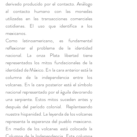
derivado producido por el contacto. Análogo 
al contacto humano con las monedas 
utilizadas en las transacciones comerciales 
cotidianas. El uso que identifica a los 
mexicanos.
Como latinoamericano, es fundamental 
reflexionar el problema de la identidad 
nacional. La onza Plata libertad tiene 
representados los mitos fundacionales de la 
identidad de México. En la cara anterior está la 
columna de la independencia entre los 
volcanes. En la cara posterior está el símbolo 
nacional representado por el águila devorando 
una serpiente. Estos mitos suceden antes y 
después del período colonial.  Replanteando 
nuestra hispanidad. La leyenda de los volcanes 
representa la esperanza del pueblo mexicano. 
En medio de los volcanes está colocada la 
Columna de la Independencia. Esta columna 