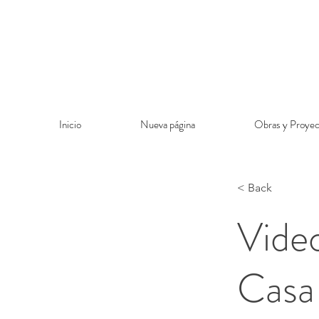
Inicio
Nueva página
Obras y Proyec
< Back
Vide
Casa 