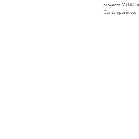
proyecto MUAC en t
Contemporáneo.