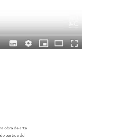
na obra de arte 
e partida del 