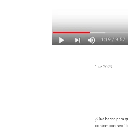
1 jun 2023
¿Qué harías para qu
contemporáneo? Est