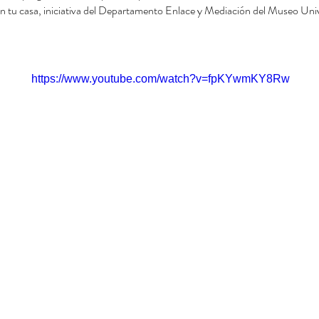
u casa, iniciativa del Departamento Enlace y Mediación del Museo Unive
https://www.youtube.com/watch?v=fpKYwmKY8Rw