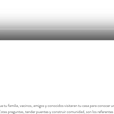
e tu familia, vecinos, amigos y conocidos visitaran tu casa para conocer u
as preguntas, tender puentes y construir comunidad, son los referentes d