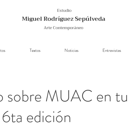
Estudio
Miguel Rodríguez Sepúlveda
Arte Contemporáneo
tos
Textos
Noticias
Entrevistas
o sobre MUAC en tu
6ta edición