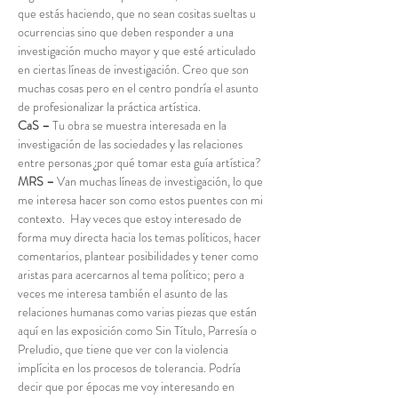
que estás haciendo, que no sean cositas sueltas u 
ocurrencias sino que deben responder a una 
investigación mucho mayor y que esté articulado 
en ciertas líneas de investigación. Creo que son 
muchas cosas pero en el centro pondría el asunto 
de profesionalizar la práctica artística.
CaS –
 Tu obra se muestra interesada en la 
investigación de las sociedades y las relaciones 
entre personas ¿por qué tomar esta guía artística?
MRS –
 Van muchas líneas de investigación, lo que 
me interesa hacer son como estos puentes con mi 
contexto.  Hay veces que estoy interesado de 
forma muy directa hacia los temas políticos, hacer 
comentarios, plantear posibilidades y tener como 
aristas para acercarnos al tema político; pero a 
veces me interesa también el asunto de las 
relaciones humanas como varias piezas que están 
aquí en las exposición como Sin Título, Parresía o 
Preludio, que tiene que ver con la violencia 
implícita en los procesos de tolerancia. Podría 
decir que por épocas me voy interesando en 