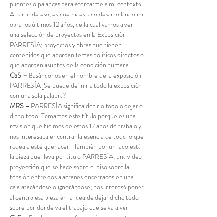
puentes o palancas para acercarme a mi contexto. 
A partir de eso, es que he estado desarrollando mi 
obra los últimos 12 años, de la cual vamos a ver 
una selección de proyectos en la Exposición 
PARRESÍA; proyectos y obras que tienen 
contenidos que abordan temas políticos directos o 
que abordan asuntos de la condición humana.
CaS –
 Basándonos en el nombre de la exposición 
PARRESÍA ¿Se puede definir a todo la exposición 
con una sola palabra?
MRS –
 PARRESÍA significa decirlo todo o dejarlo 
dicho todo. Tomamos este título porque es una 
revisión que hicimos de estos 12 años de trabajo y 
nos interesaba encontrar la esencia de todo lo que 
rodea a este quehacer.  También por un lado está 
la pieza que lleva por título PARRESÍA, una video-
proyección que se hace sobre el piso sobre la 
tensión entre dos alacranes encerrados en una 
caja atacándose o ignorándose; nos interesó poner 
al centro esa pieza en la idea de dejar dicho todo 
sobre por donde va el trabajo que se va a ver.