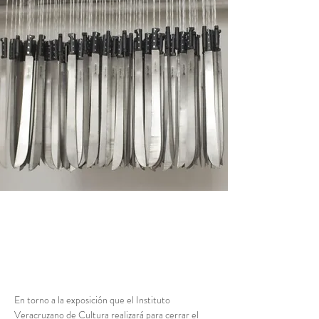
En torno a la exposición que el Instituto 
Veracruzano de Cultura realizará para cerrar el 