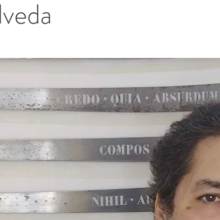
lveda