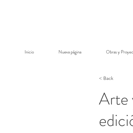
Inicio
Nueva página
Obras y Proyec
< Back
Arte 
edici