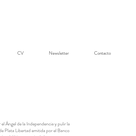
CV
Newsletter
Contacto
 el Ángel de la Independencia y pulir la
de Plata Libertad emitida por el Banco