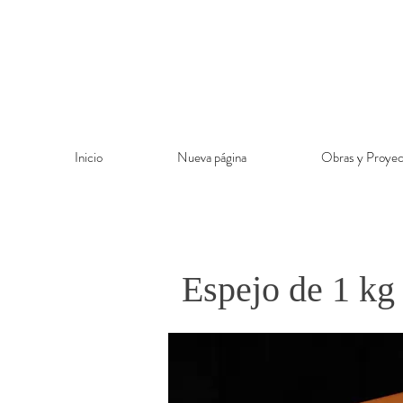
Inicio
Nueva página
Obras y Proyec
Espejo de 1 kg 