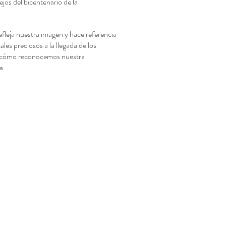
jos del bicentenario de la
fleja nuestra imagen y hace referencia
les preciosos a la llegada de los
y cómo reconocemos nuestra
a.