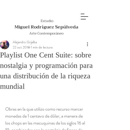
Estudio
Miguel Rodríguez Sepúlveda
Arte Contemporáneo
Alejandro Grijalba
22 oct 2018
1 min de lectura
Playlist One Cent Suite: sobre
nostalgia y programación para
una distribución de la riqueza
mundial
Obras en la que utilizo como recurso marcar 
monedas de 1 centavo de dólar, a manera de 
los chops en las macuquinas de los siglos 16 al 
19, combinadas con la nostalgia de frases de 