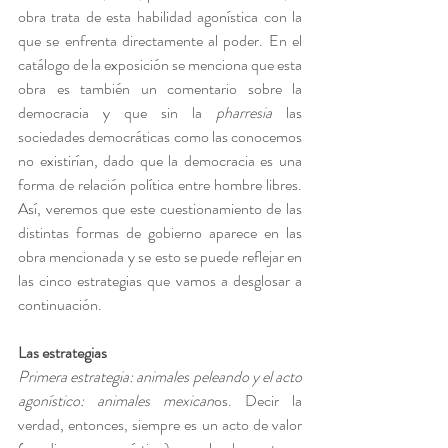
obra trata de esta habilidad agonística con la 
que se enfrenta directamente al poder. En el 
catálogo de la exposición se menciona que esta 
obra es también un comentario sobre la 
democracia y que sin la 
pharresia
 las 
sociedades democráticas como las conocemos 
no existirían, dado que la democracia es una 
forma de relación política entre hombre libres. 
Así, veremos que este cuestionamiento de las 
distintas formas de gobierno aparece en las 
obra mencionada y se esto se puede reflejar en 
las cinco estrategias que vamos a desglosar a 
continuación.
Las estrategias 
Primera estrategia: animales peleando y el acto 
agonístico: animales mexican
os. Decir la 
verdad, entonces, siempre es un acto de valor 