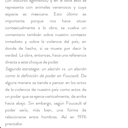
(un discurso agonístico) y en la obra esto se 
representa con animales venenosos y cuya 
especie es mexicana. Esto último es 
importante porque nos hace situar 
contextualmente a la obra, se vuelve un 
comentario también sobre nuestro contexto 
inmediato y sobre la violencia del país, en 
donde de hecho, sí se muere por decir la 
verdad. La obra, entonces, hace una referencia 
directa a este choque de poder.
Segunda estrategia: un alacrán vs. un alacrán 
como la definición de poder en Foucault.
 De 
alguna manera se tiende a pensar en los actos 
de la violencia de nuestro país como actos de 
un poder que se ejerce verticalmente, de arriba 
hacia abajo. Sin embargo, según Foucault el 
poder sería, más bien, una forma de 
relacionarse entre hombres. Así en 1976 
precisaba: