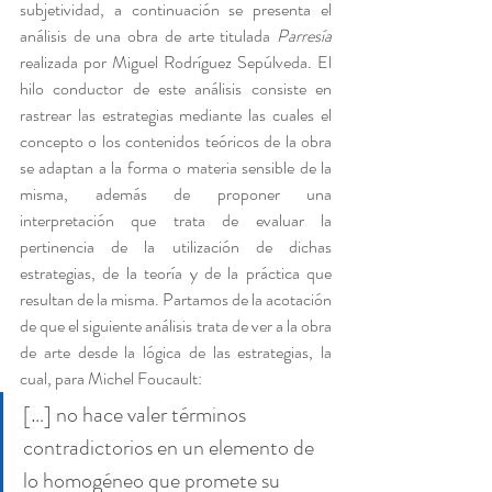
subjetividad, a continuación se presenta el 
análisis de una obra de arte titulada 
Parresía
realizada por Miguel Rodríguez Sepúlveda. El 
hilo conductor de este análisis consiste en 
rastrear las estrategias mediante las cuales el 
concepto o los contenidos teóricos de la obra 
se adaptan a la forma o materia sensible de la 
misma, además de proponer una 
interpretación que trata de evaluar la 
pertinencia de la utilización de dichas 
estrategias, de la teoría y de la práctica que 
resultan de la misma. Partamos de la acotación 
de que el siguiente análisis trata de ver a la obra 
de arte desde la lógica de las estrategias, la 
cual, para Michel Foucault:
[…] no hace valer términos 
contradictorios en un elemento de 
lo homogéneo que promete su 