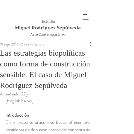
Estudio
Miguel Rodríguez Sepúlveda
Arte Contemporáneo
19 sept 2016
27 min de lectura
Las estrategias biopolíticas
como forma de construcción
sensible. El caso de Miguel
Rodríguez Sepúlveda
Actualizado:
22 jun
[English below]
Introducción 
En el presente artículo se busca ofrecer una 
posible vía de discusión acerca del concepto de 