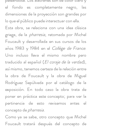
peleándose. Los alacranes son de color claro y 
el fondo es completamente negro, las 
dimensiones de la proyección son grandes por 
lo que el público puede interactuar con ella.
Esta obra, se relaciona con una idea clásica 
griega, de la 
pharresia
, retomada por Michel 
Foucault y desarrollada en sus cursos de los 
años 1983 y 1984 en el 
Collège de France
. 
Uno incluso lleva el mismo nombre pero 
traducido al español (
El coraje de la verdad
), 
así mismo, tenemos certeza de la relación entre 
la obra de Foucault y la obra de Miguel 
Rodríguez Sepúlveda por el catálogo de la 
exposición. En todo caso la obra trata de 
poner en práctica este concepto; para ver la 
pertinencia de esto revisemos antes el 
concepto de 
pharresia
.
Como ya se sabe, otro concepto que Michel 
Foucault tratará después del concepto de 