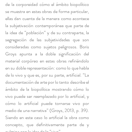
de la corporeidad cómo el ámbito biopolítico 
se muestra en estas obras de forma particular, 
ellas dan cuenta de la manera como acontece 
la subjetivación contemporánea que parte de 
la idea de “población” y de su contraparte, la 
segregación de las subjetividades que son 
consideradas como sujetos peligrosos. Boris 
Groys apunta a la doble significación del 
material corpóreo en estas obras refiriéndolo 
en su doble representación: como lo que habla 
de lo vivo y que es, por su parte, artificial. “La 
documentación de arte por lo tanto describe el 
ámbito de la biopolítica mostrando cómo lo 
vivo puede ser reemplazado por lo artificial, y 
cómo lo artificial puede tornarse vivo por 
medio de una narrativa” (Groys, 2013, p. 39). 
Siendo en este caso lo artificial la obra como 
concepto, que definitivamente parte de y 
culmina con la idea de lo “vivo”.