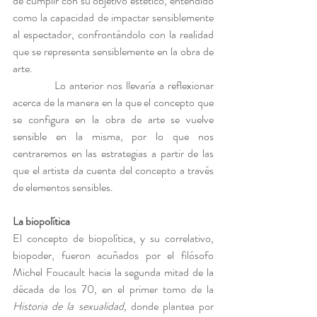
de cumplir con su objetivo estético, entendido 
como la capacidad de impactar sensiblemente 
al espectador, confrontándolo con la realidad 
que se representa sensiblemente en la obra de 
arte.
            Lo anterior nos llevaría a reflexionar 
acerca de la manera en la que el concepto que 
se configura en la obra de arte se vuelve 
sensible en la misma, por lo que nos 
centraremos en las estrategias a partir de las 
que el artista da cuenta del concepto a través 
de elementos sensibles.
La biopolítica 
El concepto de biopolítica, y su correlativo, 
biopoder, fueron acuñados por el filósofo 
Michel Foucault hacia la segunda mitad de la 
década de los 70, en el primer tomo de la 
Historia de la sexualidad,
 donde plantea por 