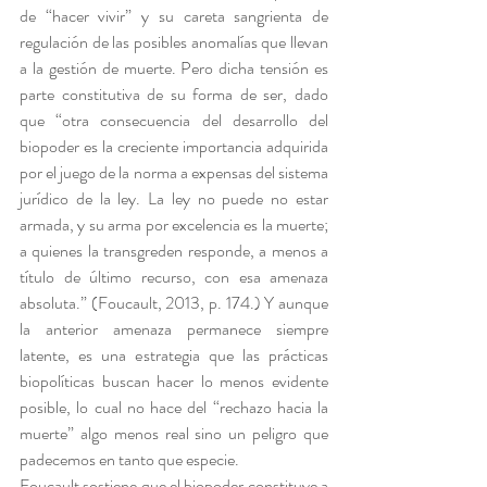
de “hacer vivir” y su careta sangrienta de 
regulación de las posibles anomalías que llevan 
a la gestión de muerte. Pero dicha tensión es 
parte constitutiva de su forma de ser, dado 
que “otra consecuencia del desarrollo del 
biopoder es la creciente importancia adquirida 
por el juego de la norma a expensas del sistema 
jurídico de la ley. La ley no puede no estar 
armada, y su arma por excelencia es la muerte; 
a quienes la transgreden responde, a menos a 
título de último recurso, con esa amenaza 
absoluta.” (Foucault, 2013, p. 174.) Y aunque 
la anterior amenaza permanece siempre 
latente, es una estrategia que las prácticas 
biopolíticas buscan hacer lo menos evidente 
posible, lo cual no hace del “rechazo hacia la 
muerte” algo menos real sino un peligro que 
padecemos en tanto que especie.
Foucault sostiene que el biopoder constituye a 