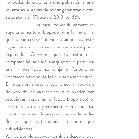
“el poder de exponer a una población a una 
muerte es el envés de poder garantizar a otra 
su existencia” (Foucault, 2013, p. 166).
            Si bien Foucault caracterizó 
sugerentemente al biopoder y la forma en la 
que funciona y se entiende la biopolítica, éste 
sigue siendo un terreno relativamente poco 
explorado. Creemos que su estudio y 
comprensión se verá enriquecido a partir de 
una mirada que se dirija a fenómenos 
concretos a través de los cuales se manifiesta. 
En atención a esto, proponemos el abordaje 
de una de las expresiones que pueden ser 
estudiadas desde un enfoque biopolítico: el 
arte, con su claro y creciente interés por dar 
cuenta de las relaciones y estrategias de poder 
de las que participamos en tanto que 
subjetividades.
Así, es posible observar también desde el uso 