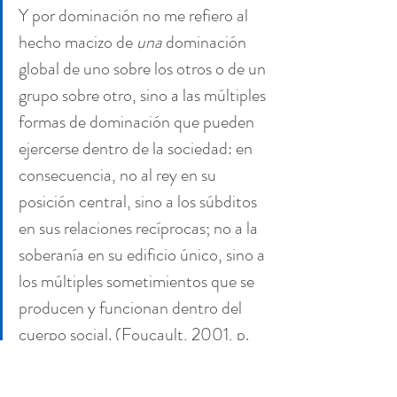
Y por dominación no me refiero al 
hecho macizo de 
una
 dominación 
global de uno sobre los otros o de un 
grupo sobre otro, sino a las múltiples 
formas de dominación que pueden 
ejercerse dentro de la sociedad: en 
consecuencia, no al rey en su 
posición central, sino a los súbditos 
en sus relaciones recíprocas; no a la 
soberanía en su edificio único, sino a 
los múltiples sometimientos que se 
producen y funcionan dentro del 
cuerpo social. (Foucault, 2001, p. 
356)
Esta definición de dominación es muy 