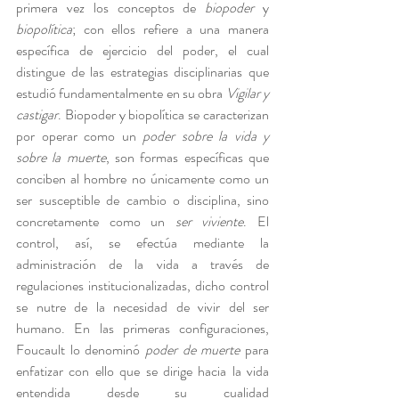
primera vez los conceptos de 
biopoder 
y 
biopolítica
; con ellos refiere a una manera 
específica de ejercicio del poder, el cual 
distingue de las estrategias disciplinarias que 
estudió fundamentalmente en su obra 
Vigilar y 
castigar
. Biopoder y biopolítica se caracterizan 
por operar como un 
poder sobre la vida y 
sobre la muerte
, son formas específicas que 
conciben al hombre no únicamente como un 
ser susceptible de cambio o disciplina, sino 
concretamente como un 
ser viviente
. El 
control, así, se efectúa mediante la 
administración de la vida a través de 
regulaciones institucionalizadas, dicho control 
se nutre de la necesidad de vivir del ser 
humano. En las primeras configuraciones, 
Foucault lo denominó 
poder de muerte
 para 
enfatizar con ello que se dirige hacia la vida 
entendida desde su cualidad 