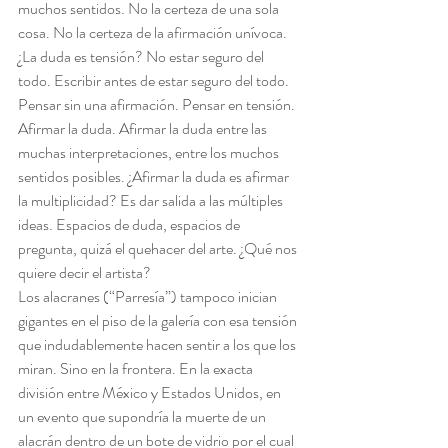
muchos sentidos. No la certeza de una sola 
cosa. No la certeza de la afirmación unívoca. 
¿La duda es tensión? No estar seguro del 
todo. Escribir antes de estar seguro del todo. 
Pensar sin una afirmación. Pensar en tensión. 
Afirmar la duda. Afirmar la duda entre las 
muchas interpretaciones, entre los muchos 
sentidos posibles. ¿Afirmar la duda es afirmar 
la multiplicidad? Es dar salida a las múltiples 
ideas. Espacios de duda, espacios de 
pregunta, quizá el quehacer del arte. ¿Qué nos 
quiere decir el artista?
Los alacranes (“Parresía”) tampoco inician 
gigantes en el piso de la galería con esa tensión 
que indudablemente hacen sentir a los que los 
miran. Sino en la frontera. En la exacta 
división entre México y Estados Unidos, en 
un evento que supondría la muerte de un 
alacrán dentro de un bote de vidrio por el cual 