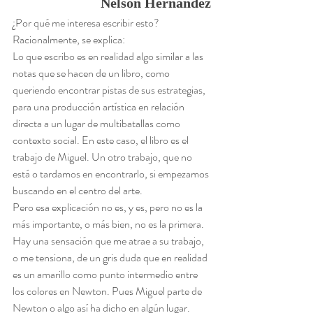
Nelson Hernández
¿Por qué me interesa escribir esto?
Racionalmente, se explica:
Lo que escribo es en realidad algo similar a las 
notas que se hacen de un libro, como 
queriendo encontrar pistas de sus estrategias, 
para una producción artística en relación 
directa a un lugar de multibatallas como 
contexto social. En este caso, el libro es el 
trabajo de Miguel. Un otro trabajo, que no 
está o tardamos en encontrarlo, si empezamos 
buscando en el centro del arte.
Pero esa explicación no es, y es, pero no es la 
más importante, o más bien, no es la primera. 
Hay una sensación que me atrae a su trabajo, 
o me tensiona, de un gris duda que en realidad 
es un amarillo como punto intermedio entre 
los colores en Newton. Pues Miguel parte de 
Newton o algo así ha dicho en algún lugar. 