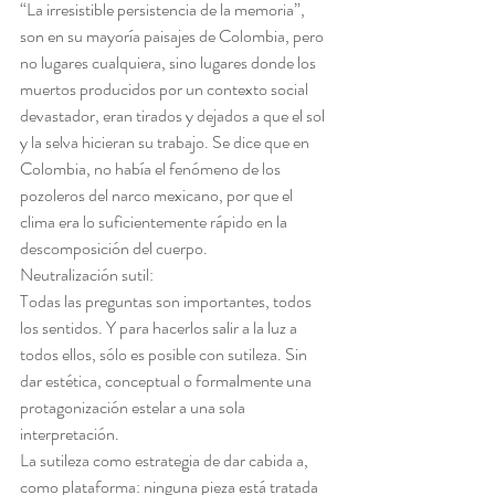
“La irresistible persistencia de la memoria”, 
son en su mayoría paisajes de Colombia, pero 
no lugares cualquiera, sino lugares donde los 
muertos producidos por un contexto social 
devastador, eran tirados y dejados a que el sol 
y la selva hicieran su trabajo. Se dice que en 
Colombia, no había el fenómeno de los 
pozoleros del narco mexicano, por que el 
clima era lo suficientemente rápido en la 
descomposición del cuerpo.
Neutralización sutil:
Todas las preguntas son importantes, todos 
los sentidos. Y para hacerlos salir a la luz a 
todos ellos, sólo es posible con sutileza. Sin 
dar estética, conceptual o formalmente una 
protagonización estelar a una sola 
interpretación.
La sutileza como estrategia de dar cabida a, 
como plataforma: ninguna pieza está tratada 