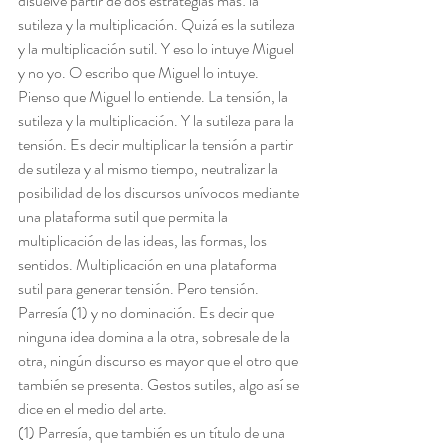
disuelve partir de dos estrategias más: la 
sutileza y la multiplicación. Quizá es la sutileza 
y la multiplicación sutil. Y eso lo intuye Miguel 
y no yo. O escribo que Miguel lo intuye. 
Pienso que Miguel lo entiende. La tensión, la 
sutileza y la multiplicación. Y la sutileza para la 
tensión. Es decir multiplicar la tensión a partir 
de sutileza y al mismo tiempo, neutralizar la 
posibilidad de los discursos unívocos mediante 
una plataforma sutil que permita la 
multiplicación de las ideas, las formas, los 
sentidos. Multiplicación en una plataforma 
sutil para generar tensión. Pero tensión. 
Parresía (1) y no dominación. Es decir que 
ninguna idea domina a la otra, sobresale de la 
otra, ningún discurso es mayor que el otro que 
también se presenta. Gestos sutiles, algo así se 
dice en el medio del arte.
(1) Parresía, que también es un título de una 