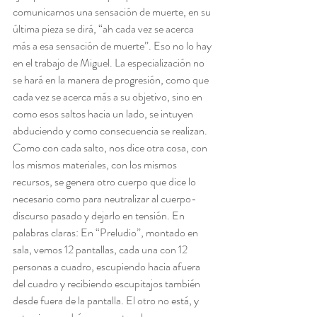
comunicarnos una sensación de muerte, en su 
última pieza se dirá, “ah cada vez se acerca 
más a esa sensación de muerte”. Eso no lo hay 
en el trabajo de Miguel. La especialización no 
se hará en la manera de progresión, como que 
cada vez se acerca más a su objetivo, sino en 
como esos saltos hacia un lado, se intuyen 
abduciendo y como consecuencia se realizan. 
Como con cada salto, nos dice otra cosa, con 
los mismos materiales, con los mismos 
recursos, se genera otro cuerpo que dice lo 
necesario como para neutralizar al cuerpo-
discurso pasado y dejarlo en tensión. En 
palabras claras: En “Preludio”, montado en 
sala, vemos 12 pantallas, cada una con 12 
personas a cuadro, escupiendo hacia afuera 
del cuadro y recibiendo escupitajos también 
desde fuera de la pantalla. El otro no está, y 