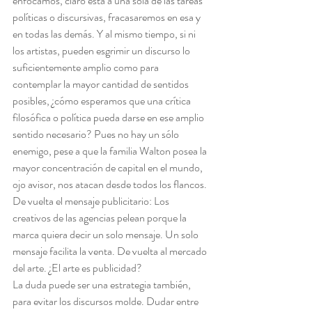
enfocamos, claro está a una sola de las tareas 
políticas o discursivas, fracasaremos en esa y 
en todas las demás. Y al mismo tiempo, si ni 
los artistas, pueden esgrimir un discurso lo 
suficientemente amplio como para 
contemplar la mayor cantidad de sentidos 
posibles, ¿cómo esperamos que una crítica 
filosófica o política pueda darse en ese amplio 
sentido necesario? Pues no hay un sólo 
enemigo, pese a que la familia Walton posea la 
mayor concentración de capital en el mundo, 
ojo avisor, nos atacan desde todos los flancos.
De vuelta el mensaje publicitario: Los 
creativos de las agencias pelean porque la 
marca quiera decir un solo mensaje. Un solo 
mensaje facilita la venta. De vuelta al mercado 
del arte. ¿El arte es publicidad?
La duda puede ser una estrategia también, 
para evitar los discursos molde. Dudar entre 