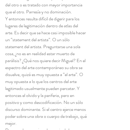
del otro o es tratado con mayor importancia 
que el otro. Parresía y no dominación.
Y entonces resulta difícil de digerir para los 
lugares de legitimación dentro de atlas del 
arte. Es decir que se hace casi imposible hacer 
un “statement del artista”. O un sólo 
statement del artista. Preguntarse una sola 
cosa, ¿no es en realidad estar muerto de 
parálisis? ¿Qué nos quiere decir Miguel? En el 
espectro del arte contemporáneo su obra se 
disuelve, quizá es muy opuesta a “el arte”. O 
muy opuesta a lo que los centros del arte 
legitimado usualmente pueden percatar. Y 
entonces el olvido y la periferia, pero en 
positivo y como descodificación. No un sólo 
discurso dominante. Si el centro ejerce menos 
poder sobre una obra o cuerpo de trabajo, qué 
mejor.