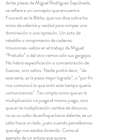
de las piezas de Miguel Rodríguez Sepúlveda, 
se refiere a un concepto que encuentra 
Foucault en la Biblia, que nos dice sobre los 
actos de valentía y verdad para romper una 
dominación o una opresión. Un acto de 
rebeldía o rompimiento de cadenas. 
Intuiciones-saltos en el trabajo de Miguel:
“Preludio” o del otro vemos sólo sus gargajos: 
No habrá especificación o concentración de 
fuerzas, sino saltos. Nadie podrá decir, “de 
esta serie, es la pieza mejor lograda”, o “por fin 
nos comunicó lo que todo este tiempo quería 
comunicarnos”. Tan simple como que en la 
multiplicación no juega el mismo juego, sino 
que en la multiplicación cambia de discurso, 
no es un salto de enfoque hacia delante, es un 
salto hacia un lado, justo cuando pensábamos 
que algo nos estaba diciendo. Como el 
ejemplo de un artista que quiere 