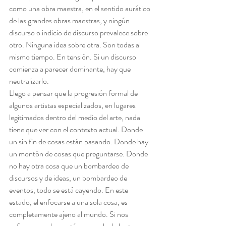
como una obra maestra, en el sentido aurático 
de las grandes obras maestras, y ningún 
discurso o indicio de discurso prevalece sobre 
otro. Ninguna idea sobre otra. Son todas al 
mismo tiempo. En tensión. Si un discurso 
comienza a parecer dominante, hay que 
neutralizarlo.
Llego a pensar que la progresión formal de 
algunos artistas especializados, en lugares 
legitimados dentro del medio del arte, nada 
tiene que ver con el contexto actual. Donde 
un sin fin de cosas están pasando. Donde hay 
un montón de cosas que preguntarse. Donde 
no hay otra cosa que un bombardeo de 
discursos y de ideas, un bombardeo de 
eventos, todo se está cayendo. En este 
estado, el enfocarse a una sola cosa, es 
completamente ajeno al mundo. Si nos 