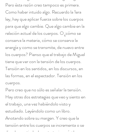
Pero ésta razón creo tampoco es primera.
Como haber intuido algo. Recuerdo la 1era 
ley, hay que aplicar fuerza sobre los cuerpos 
para que algo cambie. Que algo cambie en la 
relación actual de los cuerpos. O ¿cómo se 
conserva la materia, cómo se conserva la 
energía y como se transmite, de nuevo entre 
los cuerpos? Pienso que el trabajo de Miguel 
tiene que ver con la tensión de los cuerpos.
Tensión en los sentidos, en los discursos, en 
las formas, en el espectador. Tensión en los 
cuerpos.
Pero creo que no sólo es señalar la tensión. 
Hay otras dos estrategias que veo y siento en 
el trabajo, una vez habiéndolo visto y 
estudiado. Leyéndolo como un libro. 
Anotando sobre su margen. Y creo que la 
tensión entre los cuerpos se incrementa o se 