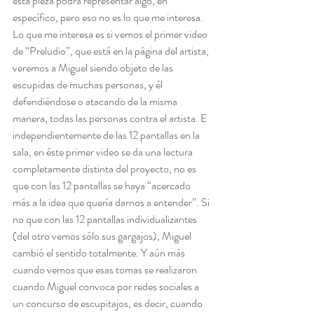
esta pieza podrá representar algo, en 
específico, pero eso no es lo que me interesa. 
Lo que me interesa es si vemos el primer video 
de “Preludio”, que está en la página del artista, 
veremos a Miguel siendo objeto de las 
escupidas de muchas personas, y él 
defendiéndose o atacando de la misma 
manera, todas las personas contra el artista. E 
independientemente de las 12 pantallas en la 
sala, en éste primer video se da una lectura 
completamente distinta del proyecto, no es 
que con las 12 pantallas se haya “acercado 
más a la idea que quería darnos a entender”. Si 
no que con las 12 pantallas individualizantes 
(del otro vemos sólo sus gargajos), Miguel 
cambió el sentido totalmente. Y aún más 
cuando vemos que esas tomas se realizaron 
cuando Miguel convoca por redes sociales a 
un concurso de escupitajos, es decir, cuando 