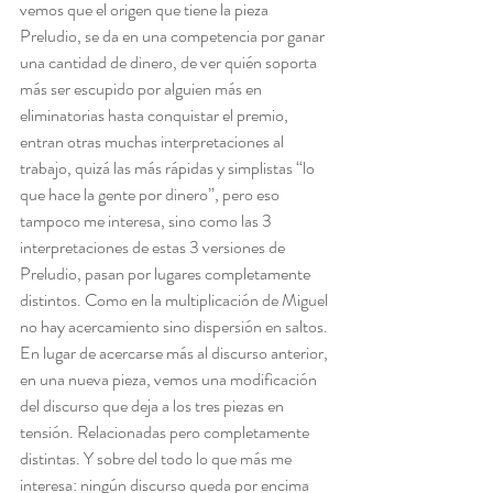
vemos que el origen que tiene la pieza 
Preludio, se da en una competencia por ganar 
una cantidad de dinero, de ver quién soporta 
más ser escupido por alguien más en 
eliminatorias hasta conquistar el premio, 
entran otras muchas interpretaciones al 
trabajo, quizá las más rápidas y simplistas “lo 
que hace la gente por dinero”, pero eso 
tampoco me interesa, sino como las 3 
interpretaciones de estas 3 versiones de 
Preludio, pasan por lugares completamente 
distintos. Como en la multiplicación de Miguel 
no hay acercamiento sino dispersión en saltos. 
En lugar de acercarse más al discurso anterior, 
en una nueva pieza, vemos una modificación 
del discurso que deja a los tres piezas en 
tensión. Relacionadas pero completamente 
distintas. Y sobre del todo lo que más me 
interesa: ningún discurso queda por encima 